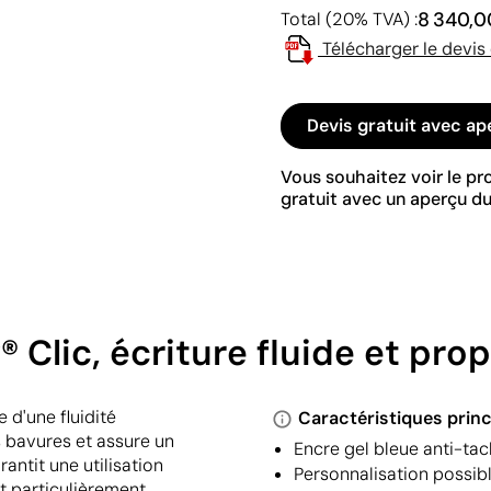
8 340,0
Total (20% TVA) :
Télécharger le devis
Devis gratuit avec ap
Vous souhaitez voir le p
gratuit avec un aperçu du
® Clic, écriture fluide et prop
e d'une fluidité
Caractéristiques princ
s bavures et assure un
Encre gel bleue anti-tac
ntit une utilisation
Personnalisation possib
st particulièrement