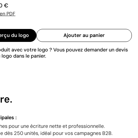
0 €
 en PDF
erçu du logo
Ajouter au panier
roduit avec votre logo ? Vous pouvez demander un devis
 logo dans le panier.
re.
ipales :
hes pour une écriture nette et professionnelle.
le dès 250 unités, idéal pour vos campagnes B2B.