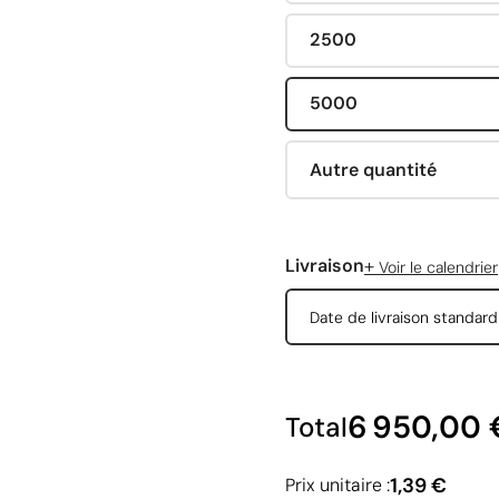
2500
5000
Autre quantité
+
Livraison
Voir le calendrier
Date de livraison standar
6 950,00 
Total
1,39 €
Prix unitaire :