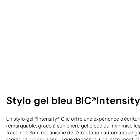
Stylo gel bleu BIC®Intensity
Un stylo gel ®Intensity® Clic offre une expérience d'écritur
remarquable, grâce à son encre gel bleue qui minimise le
tracé net. Son mécanisme de rétractation automatique gara
rapide et propre, sans risque de taches. Cet instrument e