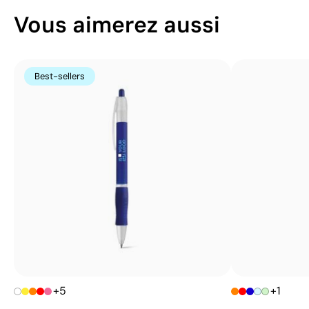
Vous aimerez aussi
Best-sellers
+5
+1