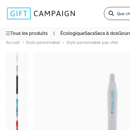
|
Tous les produits
Écologique
Sacs
Sacs à dos
Gour
Accueil
Stylo personnalisé
Stylo personnalisé pas cher