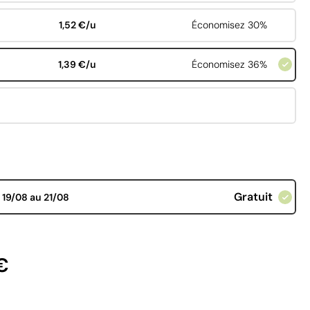
1,52 €/u
Économisez 30%
1,39 €/u
Économisez 36%
Gratuit
d
19/08 au 21/08
€