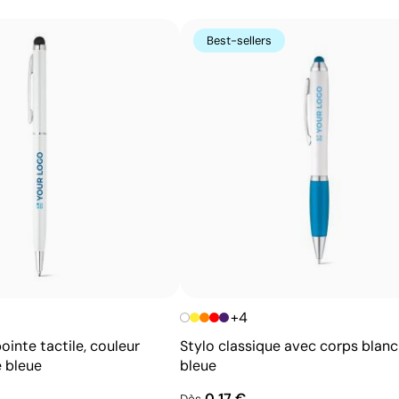
Best-sellers
+4
pointe tactile, couleur
Stylo classique avec corps blanc
 bleue
bleue
0,17 €