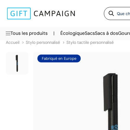
|
Tous les produits
Écologique
Sacs
Sacs à dos
Gour
Accueil
Stylo personnalisé
Stylo tactile personnalisé
Fabriqué en Europe