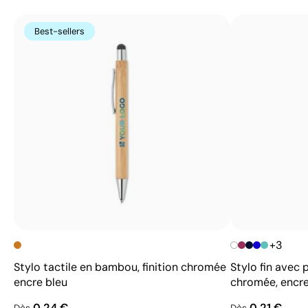
Best-sellers
+3
Stylo tactile en bambou, finition chromée
Stylo fin avec 
encre bleu
chromée, encre
0,24 €
0,21 €