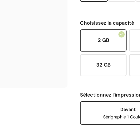
Choisissez la capacité
2 GB
32 GB
Sélectionnez l'impressio
Devant
Sérigraphie 1 Coul