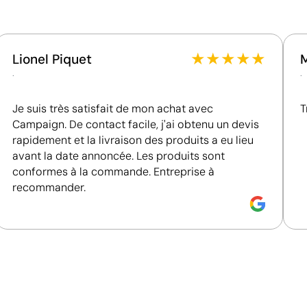
réglementaires élevées.
★
★
★
★
★
Lionel Piquet
.
.
Je suis très satisfait de mon achat avec
T
Campaign. De contact facile, j'ai obtenu un devis
rapidement et la livraison des produits a eu lieu
avant la date annoncée. Les produits sont
conformes à la commande. Entreprise à
recommander.