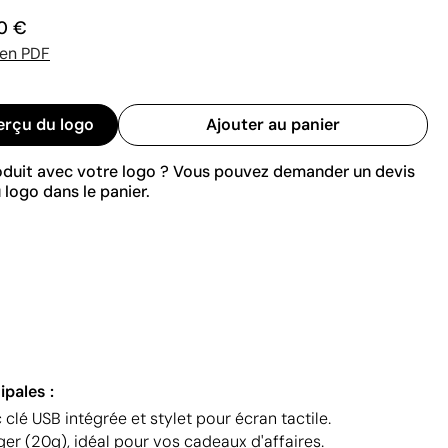
0 €
 en PDF
erçu du logo
Ajouter au panier
roduit avec votre logo ? Vous pouvez demander un devis
 logo dans le panier.
ipales :
clé USB intégrée et stylet pour écran tactile.
ger (20g), idéal pour vos cadeaux d'affaires.