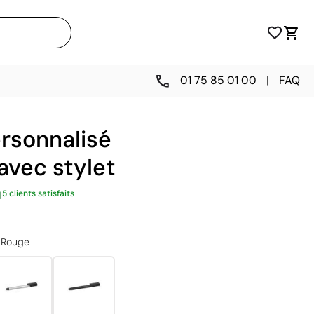
01 75 85 01 00
|
FAQ
rsonnalisé
avec stylet
5 clients satisfaits
Rouge