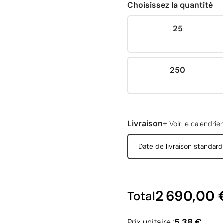
Choisissez la quantité
25
250
+
Livraison
Voir le calendrier
Date de livraison standar
2 690,00 
Total
5,38 €
Prix unitaire :