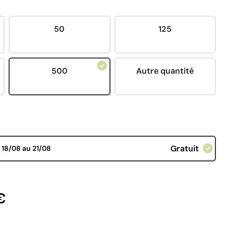
50
125
500
Autre quantité
Gratuit
d
18/08 au 21/08
€