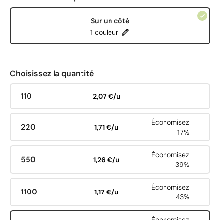
Sur un côté
1 couleur
Choisissez la quantité
110
2,07 €/u
Économisez
220
1,71 €/u
17%
Économisez
550
1,26 €/u
39%
Économisez
1100
1,17 €/u
43%
Économisez