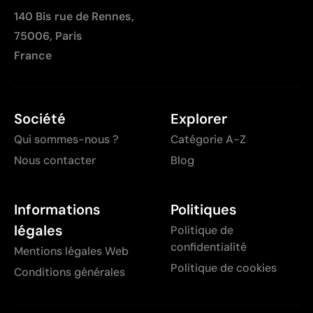
à la préparation
140 Bis rue de Rennes,
Peu optimale pour les petites quantités
75006, Paris
France
Société
Explorer
Qui sommes-nous ?
Catégorie A-Z
Nous contacter
Blog
Informations
Politiques
légales
Politique de
confidentialité
Mentions légales Web
Politique de cookies
Conditions générales