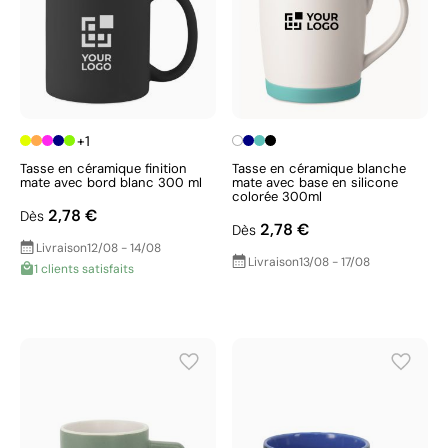
+1
Tasse en céramique finition
Tasse en céramique blanche
mate avec bord blanc 300 ml
mate avec base en silicone
colorée 300ml
2,78 €
Dès
2,78 €
Dès
Livraison
12/08 - 14/08
Livraison
13/08 - 17/08
1 clients satisfaits