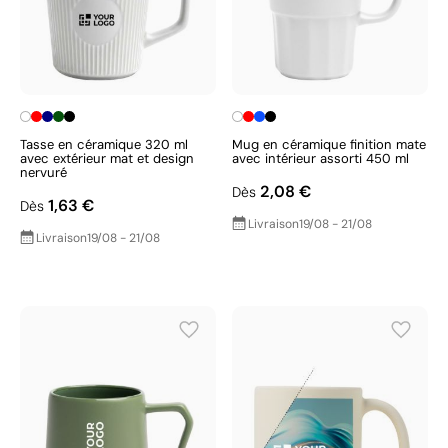
Tasse en céramique 320 ml
Mug en céramique finition mate
avec extérieur mat et design
avec intérieur assorti 450 ml
nervuré
2,08 €
Dès
1,63 €
Dès
Livraison
19/08 - 21/08
Livraison
19/08 - 21/08