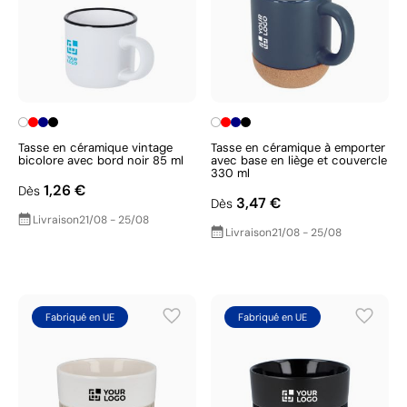
Tasse en céramique vintage
Tasse en céramique à emporter
bicolore avec bord noir 85 ml
avec base en liège et couvercle
330 ml
1,26 €
Dès
3,47 €
Dès
Livraison
21/08 - 25/08
Livraison
21/08 - 25/08
Fabriqué en UE
Fabriqué en UE