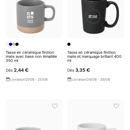
Tasse en céramique finition
Tasse en céramique finition
mate avec base non émaillée
mate et marquage brillant 400
350 ml
ml
2,44 €
3,35 €
Dès
Dès
Livraison
21/08 - 25/08
Livraison
24/08 - 26/08