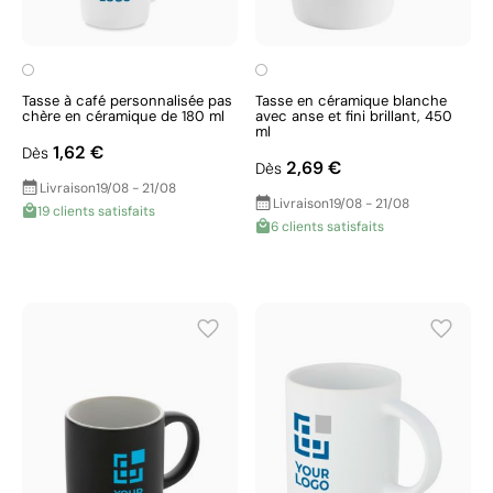
Tasse à café personnalisée pas
Tasse en céramique blanche
chère en céramique de 180 ml
avec anse et fini brillant, 450
ml
1,62 €
Dès
2,69 €
Dès
Livraison
19/08 - 21/08
Livraison
19/08 - 21/08
19 clients satisfaits
6 clients satisfaits