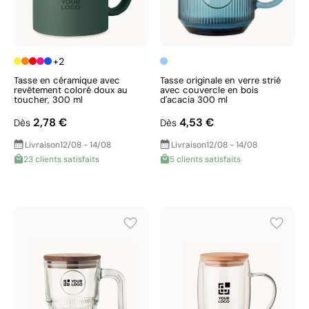
+2
Tasse en céramique avec
Tasse originale en verre strié
revêtement coloré doux au
avec couvercle en bois
toucher, 300 ml
d'acacia 300 ml
2,78 €
4,53 €
Dès
Dès
Livraison
12/08 - 14/08
Livraison
12/08 - 14/08
23 clients satisfaits
5 clients satisfaits