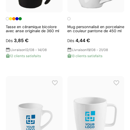
Tasse en céramique bicolore
Mug personnalisé en porcelaine
avec anse originale de 360 ml
en couleur pantone de 450 ml
3,85 €
4,44 €
Dès
Dès
Livraison
12/08 - 14/08
Livraison
19/08 - 21/08
12 clients satisfaits
13 clients satisfaits