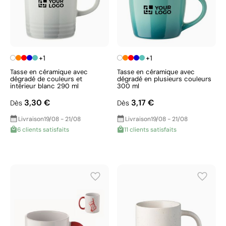
+1
+1
Tasse en céramique avec
Tasse en céramique avec
dégradé de couleurs et
dégradé en plusieurs couleurs
intérieur blanc 290 ml
300 ml
3,30 €
3,17 €
Dès
Dès
Livraison
19/08 - 21/08
Livraison
19/08 - 21/08
6 clients satisfaits
11 clients satisfaits