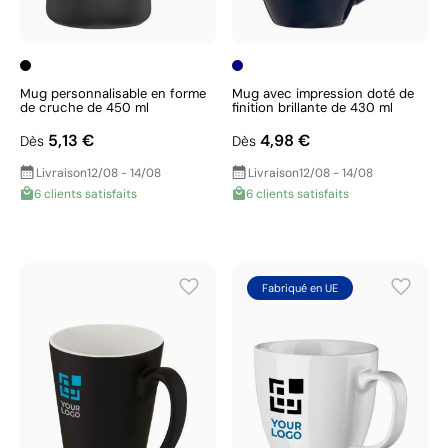
Mug personnalisable en forme
Mug avec impression doté de
de cruche de 450 ml
finition brillante de 430 ml
5,13 €
4,98 €
Dès
Dès
Livraison
12/08 - 14/08
Livraison
12/08 - 14/08
6 clients satisfaits
6 clients satisfaits
Fabriqué en UE