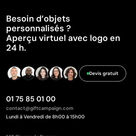
Besoin d’objets
personnalisés ?
Aperçu virtuel avec logo en
24 h.
Devis gratuit
01 75 85 01 00
contact@giftcampaign.com
Lundi à Vendredi de 8h00 à 15h00