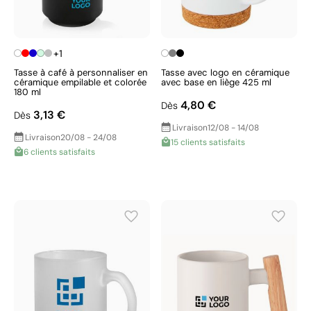
+1
Tasse à café à personnaliser en
Tasse avec logo en céramique
céramique empilable et colorée
avec base en liège 425 ml
180 ml
4,80 €
Dès
3,13 €
Dès
Livraison
12/08 - 14/08
Livraison
20/08 - 24/08
15 clients satisfaits
6 clients satisfaits