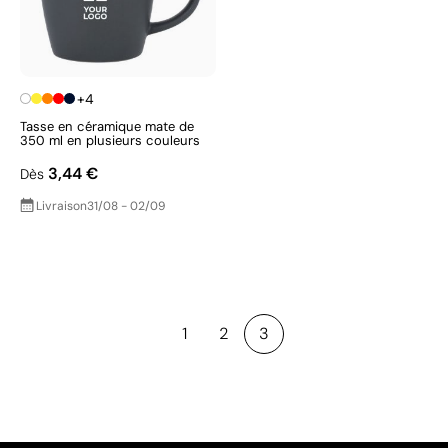
+4
Tasse en céramique mate de
350 ml en plusieurs couleurs
3,44 €
Dès
Livraison
31/08 - 02/09
1
2
3