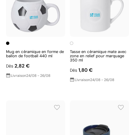
Mug en céramique en forme de
Tasse en céramique mate avec
ballon de football 440 ml
zone en relief pour marquage
350 ml
2,82 €
Dès
1,80 €
Dès
Livraison
24/08 - 26/08
Livraison
24/08 - 26/08