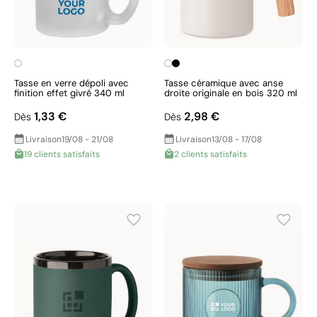
Tasse en verre dépoli avec
Tasse céramique avec anse
finition effet givré 340 ml
droite originale en bois 320 ml
1,33 €
2,98 €
Dès
Dès
Livraison
19/08 - 21/08
Livraison
13/08 - 17/08
19 clients satisfaits
2 clients satisfaits