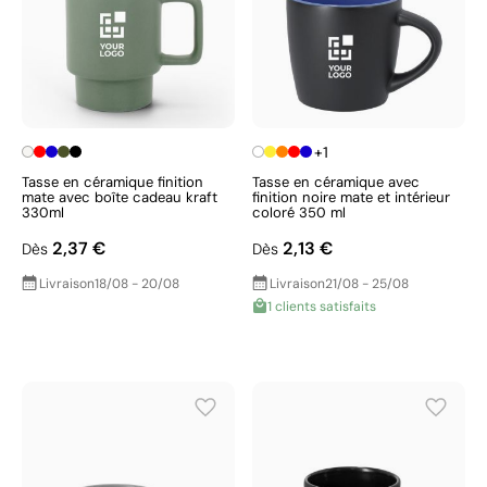
+1
Tasse en céramique finition
Tasse en céramique avec
mate avec boîte cadeau kraft
finition noire mate et intérieur
330ml
coloré 350 ml
2,37 €
2,13 €
Dès
Dès
Livraison
18/08 - 20/08
Livraison
21/08 - 25/08
1 clients satisfaits