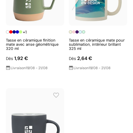
+1
Tasse en céramique finition
Tasse en céramique mate pour
mate avec anse géométrique
sublimation, intérieur brillant
320 ml
325 ml
1,92 €
2,64 €
Dès
Dès
Livraison
19/08 - 21/08
Livraison
19/08 - 21/08