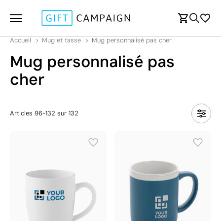
Accueil
Mug et tasse
Mug personnalisé pas cher
Mug personnalisé pas
cher
Articles
96
-
132
sur
132