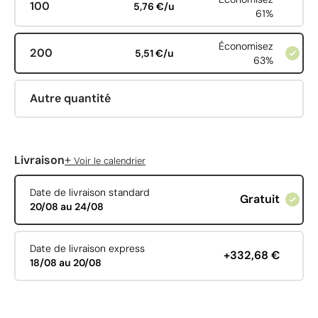
100
5,76 €/u
61%
Économisez
200
5,51 €/u
63%
Autre quantité
+
Livraison
Voir le calendrier
Date de livraison standard
Gratuit
20/08 au 24/08
Date de livraison express
+332,68 €
18/08 au 20/08