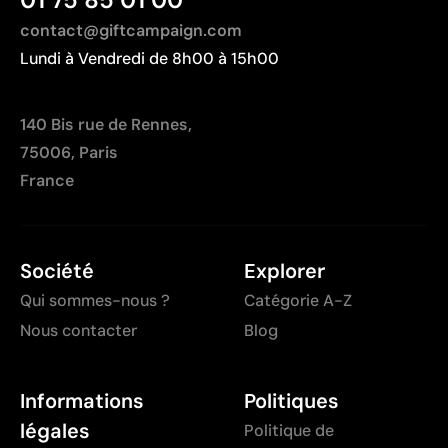
dégradés
contact@giftcampaign.com
Lundi à Vendredi de 8h00 à 15h00
140 Bis rue de Rennes,
75006, Paris
France
Société
Explorer
Qui sommes-nous ?
Catégorie A-Z
Nous contacter
Blog
Informations
Politiques
légales
Politique de