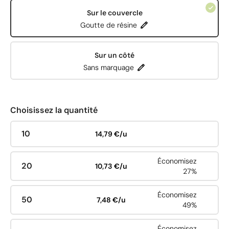
Sur le couvercle
Goutte de résine
Sur un côté
Sans marquage
Choisissez la quantité
10
14,79 €/u
Économisez
20
10,73 €/u
27%
Économisez
50
7,48 €/u
49%
Économisez