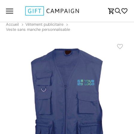
Accueil
Vêtement publicitaire
Veste sans manche personnalisable