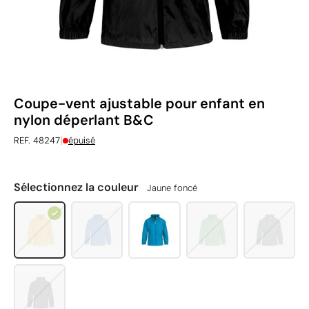
Coupe-vent ajustable pour enfant en
nylon déperlant B&C
|
REF. 48247
épuisé
Sélectionnez la couleur
Jaune foncé