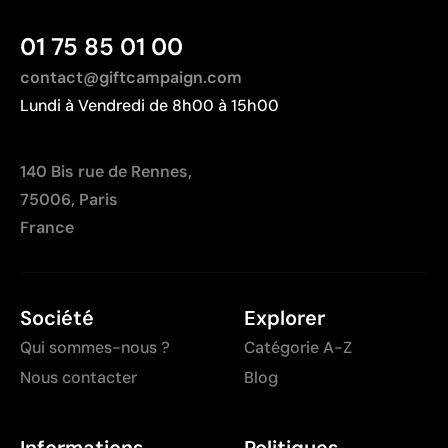
couleurs ou dégradés
Coût moins compétitif pour des marquages très
01 75 85 01 00
grands
contact@giftcampaign.com
Lundi à Vendredi de 8h00 à 15h00
140 Bis rue de Rennes,
75006, Paris
France
Société
Explorer
Qui sommes-nous ?
Catégorie A-Z
Nous contacter
Blog
Informations
Politiques