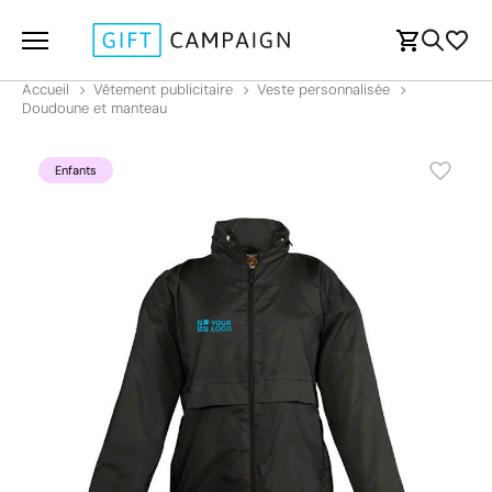
Accueil
Vêtement publicitaire
Veste personnalisée
Doudoune et manteau
Enfants