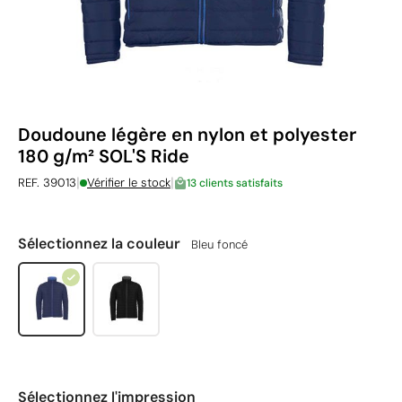
Doudoune légère en nylon et polyester
180 g/m² SOL'S Ride
|
|
REF. 39013
Vérifier le stock
13 clients satisfaits
Sélectionnez la couleur
Bleu foncé
Sélectionnez l'impression