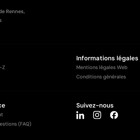
 de Rennes,
s
Informations légales
-Z
Mentions légales Web
Conditions générales
ce
Suivez-nous
nt
uestions (FAQ)