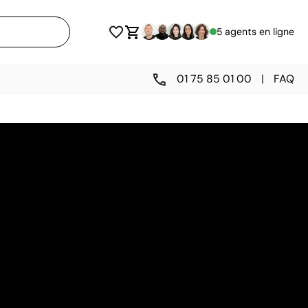
5 agents en ligne
01 75 85 01 00
|
FAQ