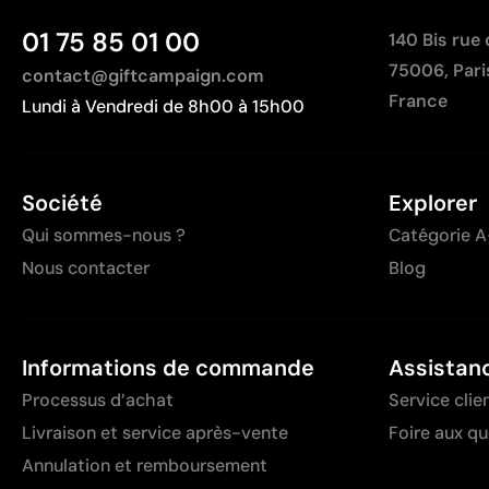
01 75 85 01 00
140 Bis rue
75006, Pari
contact@giftcampaign.com
France
Lundi à Vendredi de 8h00 à 15h00
Société
Explorer
Qui sommes-nous ?
Catégorie A
Nous contacter
Blog
Informations de commande
Assistan
Processus d’achat
Service clie
Livraison et service après-vente
Foire aux q
Annulation et remboursement