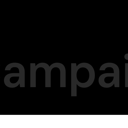
Campa