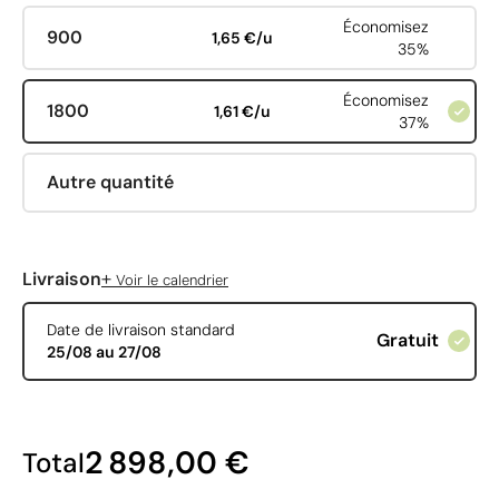
Économisez
900
1,65 €/u
35%
Économisez
1800
1,61 €/u
37%
Autre quantité
+
Livraison
Voir le calendrier
Date de livraison standard
Gratuit
25/08 au 27/08
2 898,00 €
Total