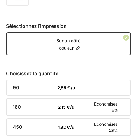
Sélectionnez l'impression
Sur un côté
1 couleur
Choisissez la quantité
90
2,55 €/u
Économisez
180
2,15 €/u
16%
Économisez
450
1,82 €/u
29%