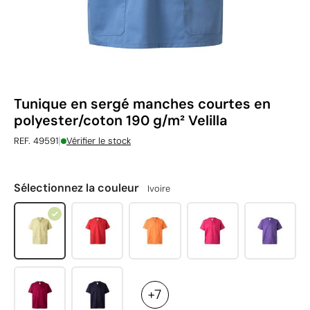
Tunique en sergé manches courtes en
polyester/coton 190 g/m² Velilla
|
REF. 49591
Vérifier le stock
Sélectionnez la couleur
Ivoire
+7