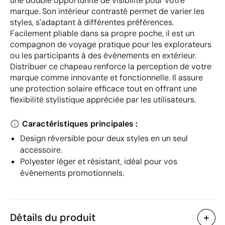
une double opportunité de visibilité pour votre
marque. Son intérieur contrasté permet de varier les
styles, s'adaptant à différentes préférences.
Facilement pliable dans sa propre poche, il est un
compagnon de voyage pratique pour les explorateurs
ou les participants à des événements en extérieur.
Distribuer ce chapeau renforce la perception de votre
marque comme innovante et fonctionnelle. Il assure
une protection solaire efficace tout en offrant une
flexibilité stylistique appréciée par les utilisateurs.
Caractéristiques principales :
Design réversible pour deux styles en un seul
accessoire.
Polyester léger et résistant, idéal pour vos
événements promotionnels.
Détails du produit