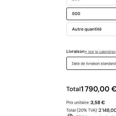
500
Autre quantité
+
Livraison
Voir le calendrier
Date de livraison standar
1 790,00 
Total
3,58 €
Prix unitaire :
2 148,0
Total (20% TVA) :