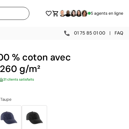
5 agents en ligne
01 75 85 01 00
|
FAQ
00 % coton avec
 260 g/m²
31 clients satisfaits
Taupe