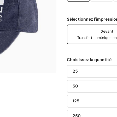
Sélectionnez l'impressio
Devant
Transfert numérique en
Choisissez la quantité
25
50
125
250