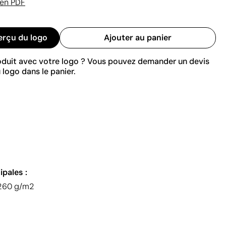
 en PDF
erçu du logo
Ajouter au panier
roduit avec votre logo ? Vous pouvez demander un devis
 logo dans le panier.
ipales :
 260 g/m2