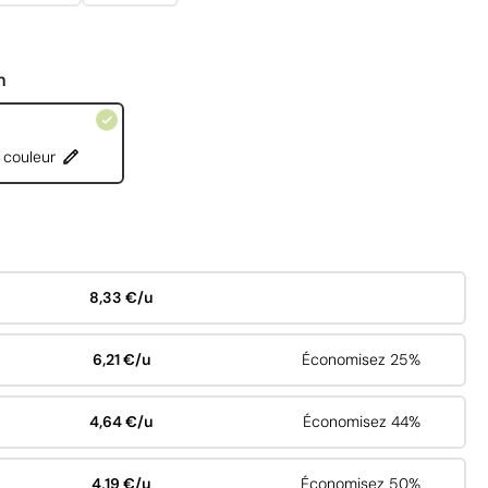
n
 couleur
8,33 €/u
6,21 €/u
Économisez 25%
4,64 €/u
Économisez 44%
4,19 €/u
Économisez 50%