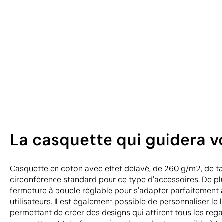
La casquette qui guidera v
Casquette en coton avec effet délavé, de 260 g/m2, de tai
circonférence standard pour ce type d'accessoires. De plu
fermeture à boucle réglable pour s'adapter parfaitement 
utilisateurs. Il est également possible de personnaliser le 
permettant de créer des designs qui attirent tous les rega