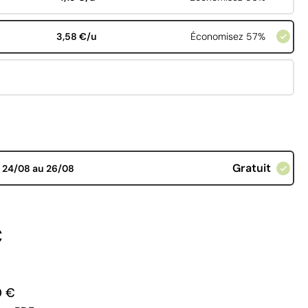
3,58 €/u
Économisez 57%
Gratuit
d
24/08 au 26/08
€
0 €