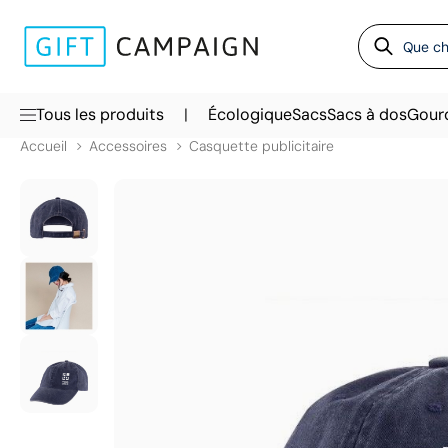
|
Tous les produits
Écologique
Sacs
Sacs à dos
Gour
Accueil
Accessoires
Casquette publicitaire