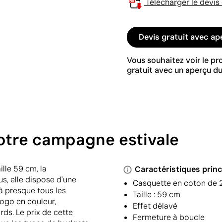
Télécharger le devis
Devis gratuit avec ap
Vous souhaitez voir le p
gratuit avec un aperçu du
otre campagne estivale
lle 59 cm, la
Caractéristiques princ
s, elle dispose d'une
Casquette en coton de
à presque tous les
Taille : 59 cm
logo en couleur,
Effet délavé
rds. Le prix de cette
Fermeture à boucle