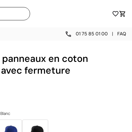
01 75 85 01 00
|
FAQ
 panneaux en coton
 avec fermeture
Blanc