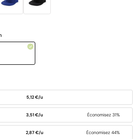
n
5,12 €/u
3,51 €/u
Économisez 31%
2,87 €/u
Économisez 44%