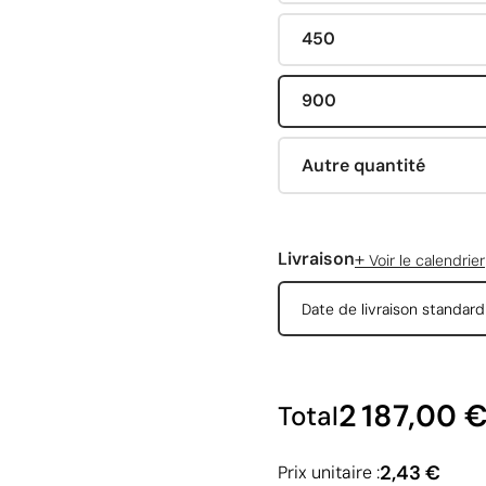
450
900
Autre quantité
+
Livraison
Voir le calendrier
Date de livraison standar
2 187,00 
Total
2,43 €
Prix unitaire :