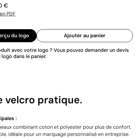
0 €
 en PDF
erçu du logo
Ajouter au panier
roduit avec votre logo ? Vous pouvez demander un devis
 logo dans le panier.
 velcro pratique.
ipales :
eaux combinant coton et polyester pour plus de confort.
ble, idéale pour un marquage personnalisé en entreprise.