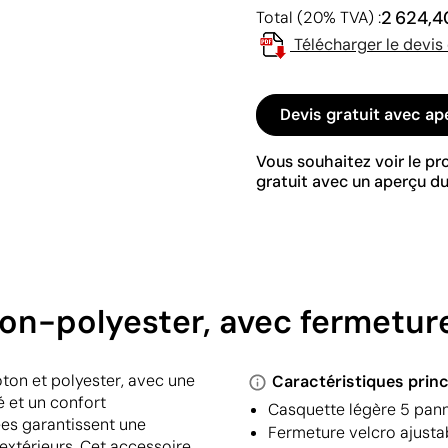
2 624,4
Total (20% TVA) :
Télécharger le devis
Devis gratuit avec ap
Vous souhaitez voir le p
gratuit avec un aperçu du
n-polyester, avec fermeture
ton et polyester, avec une
Caractéristiques princ
é et un confort
Casquette légère 5 pann
ées garantissent une
Fermeture velcro ajusta
extérieurs. Cet accessoire