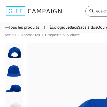
|
Tous les produits
Écologique
Sacs
Sacs à dos
Gour
Accueil
Accessoires
Casquette publicitaire