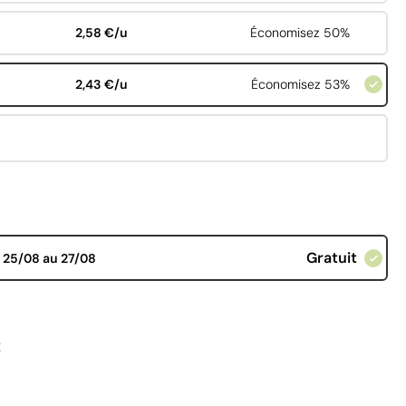
2,58 €/u
Économisez 50%
2,43 €/u
Économisez 53%
Gratuit
d
25/08 au 27/08
€