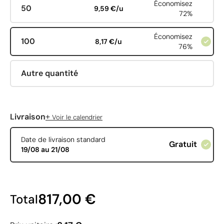
Économisez
50
9,59 €/u
72%
Économisez
100
8,17 €/u
76%
Autre quantité
+
Livraison
Voir le calendrier
Date de livraison standard
Gratuit
19/08 au 21/08
817,00 €
Total