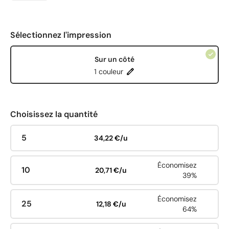
Sélectionnez l'impression
Sur un côté
1 couleur
Choisissez la quantité
5
34,22 €/u
Économisez
10
20,71 €/u
39%
Économisez
25
12,18 €/u
64%