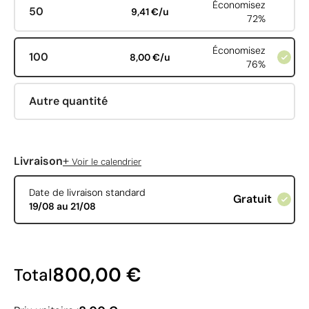
Économisez
50
9,41 €/u
72%
Économisez
100
8,00 €/u
76%
Autre quantité
+
Livraison
Voir le calendrier
Date de livraison standard
Gratuit
19/08 au 21/08
800,00 €
Total