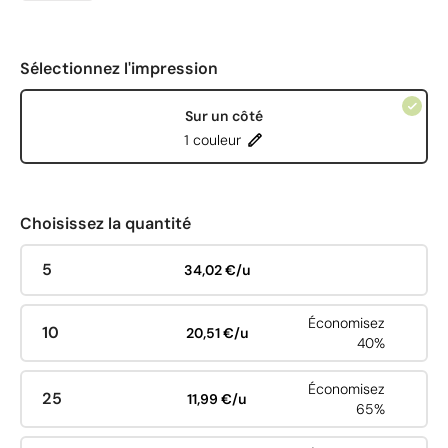
Sélectionnez l'impression
Sur un côté
1 couleur
Choisissez la quantité
5
34,02 €/u
Économisez
10
20,51 €/u
40%
Économisez
25
11,99 €/u
65%