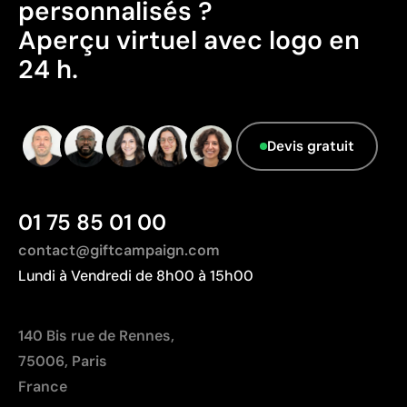
personnalisés ?
Aperçu virtuel avec logo en
24 h.
Devis gratuit
01 75 85 01 00
contact@giftcampaign.com
Lundi à Vendredi de 8h00 à 15h00
140 Bis rue de Rennes,
75006, Paris
France