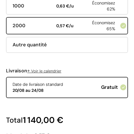
Économisez
1000
0,63 €/u
62%
Économisez
2000
0,57 €/u
65%
Autre quantité
+
Livraison
Voir le calendrier
Date de livraison standard
Gratuit
20/08 au 24/08
1 140,00 €
Total