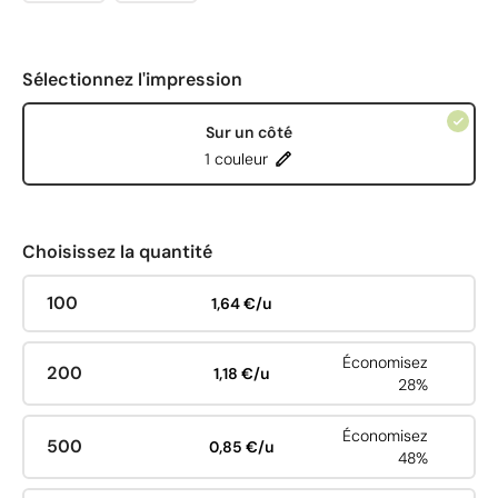
Sélectionnez l'impression
Sur un côté
1 couleur
Choisissez la quantité
100
1,64 €/u
Économisez
200
1,18 €/u
28%
Économisez
500
0,85 €/u
48%