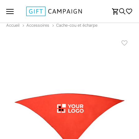
Accueil
Accessoires
Cache-cou et écharpe