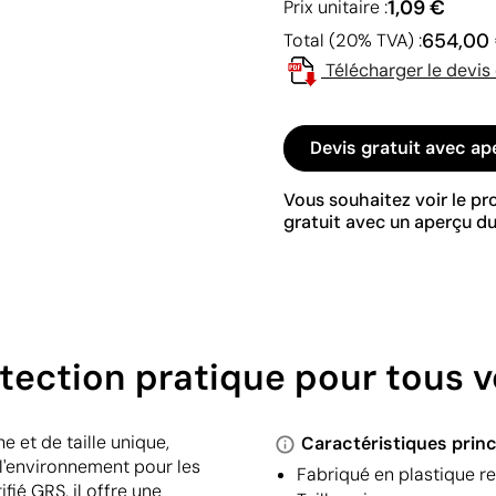
1,09 €
Prix unitaire :
654,00
Total (20% TVA) :
Télécharger le devis
Devis gratuit avec ap
Vous souhaitez voir le p
gratuit avec un aperçu du
otection pratique pour tous 
 et de taille unique,
Caractéristiques princ
l'environnement pour les
Fabriqué en plastique r
fié GRS, il offre une