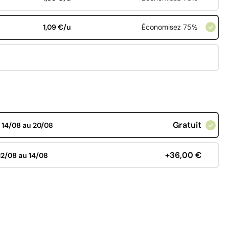
1,09 €/u
Économisez 75%
Gratuit
d
14/08 au 20/08
+36,00 €
12/08 au 14/08