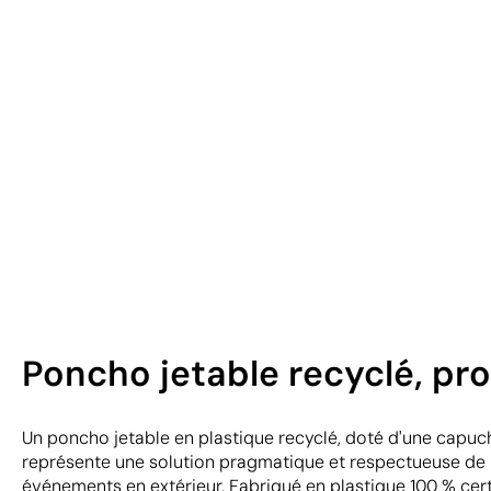
Poncho jetable recyclé, pr
Un poncho jetable en plastique recyclé, doté d'une capuche
représente une solution pragmatique et respectueuse de 
événements en extérieur. Fabriqué en plastique 100 % certi