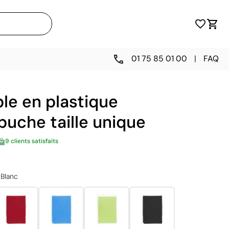
01 75 85 01 00
|
FAQ
le en plastique
puche taille unique
9 clients satisfaits
Blanc