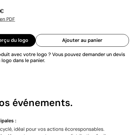
 €
 en PDF
erçu du logo
Ajouter au panier
roduit avec votre logo ? Vous pouvez demander un devis
 logo dans le panier.
vos événements.
ipales :
ecyclé, idéal pour vos actions écoresponsables.