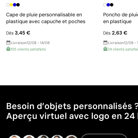
Cape de pluie personnalisable en
Poncho de plui
plastique avec capuche et poches
en plastique
3,45 €
2,63 €
Dès
Dès
Livraison
12/08 - 14/08
Livraison
12/08 - 
105 clients satisfaits
24 clients satisfa
Besoin d’objets personnalisés 
Aperçu virtuel avec logo en 24 