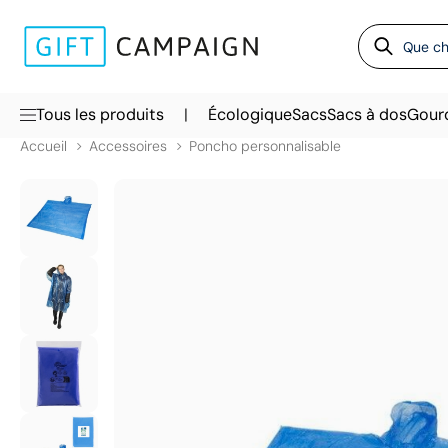
|
Tous les produits
Écologique
Sacs
Sacs à dos
Gour
Accueil
Accessoires
Poncho personnalisable