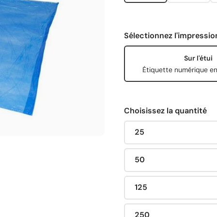
Sélectionnez l'impressio
Sur l'étui
Étiquette numérique en
Choisissez la quantité
25
50
125
250