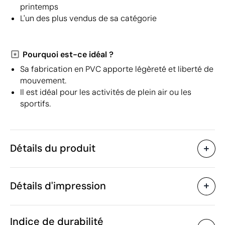
printemps
L'un des plus vendus de sa catégorie
Pourquoi est-ce idéal ?
Sa fabrication en PVC apporte légèreté et liberté de
mouvement.
Il est idéal pour les activités de plein air ou les
sportifs.
Détails du produit
Caractéristiques
Détails d'impression
30179
Code du produit
10 unités
Quantité minimum
121 x 66 cm
Sérigraphie
Taille
Indice de durabilité