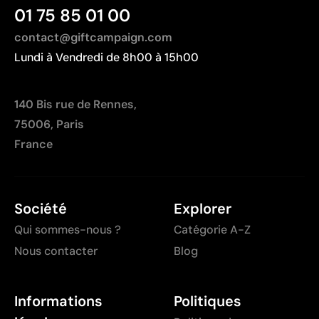
Non adaptée à l’impression de photographies ou de
01 75 85 01 00
dégradés
contact@giftcampaign.com
Lundi à Vendredi de 8h00 à 15h00
140 Bis rue de Rennes,
75006, Paris
France
Société
Explorer
Qui sommes-nous ?
Catégorie A-Z
Nous contacter
Blog
Informations
Politiques