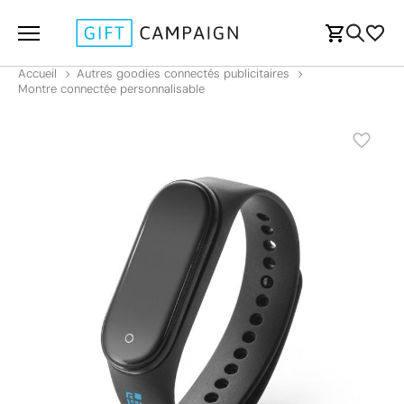
Accueil
Autres goodies connectés publicitaires
Montre connectée personnalisable