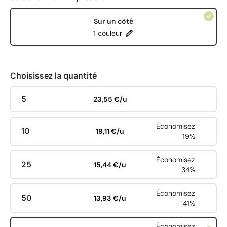
Sur un côté
1 couleur
Choisissez la quantité
5
23,55 €/u
Économisez
10
19,11 €/u
19%
Économisez
25
15,44 €/u
34%
Économisez
50
13,93 €/u
41%
Économisez