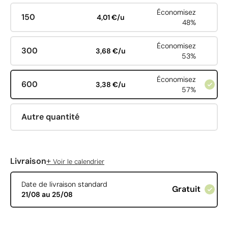
Économisez
150
4,01 €/u
48%
Économisez
300
3,68 €/u
53%
Économisez
600
3,38 €/u
57%
Autre quantité
+
Livraison
Voir le calendrier
Date de livraison standard
Gratuit
21/08 au 25/08