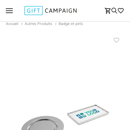
Accueil
Autres Produits
Badge et pin's