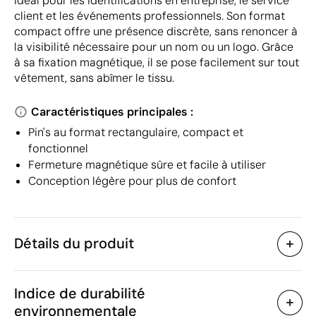
idéal pour les identifications en entreprise, le service
client et les événements professionnels. Son format
compact offre une présence discrète, sans renoncer à
la visibilité nécessaire pour un nom ou un logo. Grâce
à sa fixation magnétique, il se pose facilement sur tout
vêtement, sans abîmer le tissu.
Caractéristiques principales :
Pin's au format rectangulaire, compact et
fonctionnel
Fermeture magnétique sûre et facile à utiliser
Conception légère pour plus de confort
Détails du produit
Caractéristiques
Indice de durabilité
53470
Code du produit
environnementale