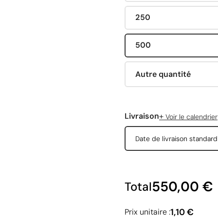
250
500
Autre quantité
+
Livraison
Voir le calendrier
Date de livraison standar
550,00 €
Total
1,10 €
Prix unitaire :