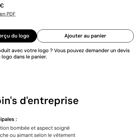
 €
 en PDF
erçu du logo
Ajouter au panier
roduit avec votre logo ? Vous pouvez demander un devis
 logo dans le panier.
in's d'entreprise
ipales :
nition bombée et aspect soigné
oche ou aimant selon le vêtement