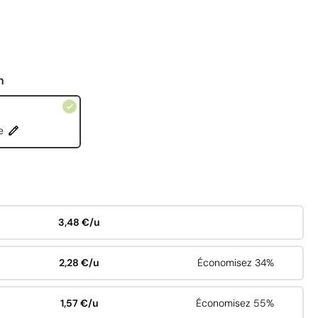
n
e
3,48 €/u
2,28 €/u
Économisez 34%
1,57 €/u
Économisez 55%