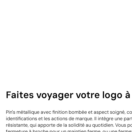
Faites voyager votre logo à
Pin's métallique avec finition bombée et aspect soigné, c
identifications et les actions de marque. Il intègre une par
résistante, qui apporte de la solidité au quotidien. Vous 
fermeture à broche pour un maintien ferme, ou une ferme