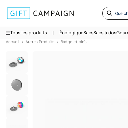
|
Tous les produits
Écologique
Sacs
Sacs à dos
Gour
Accueil
Autres Produits
Badge et pin's