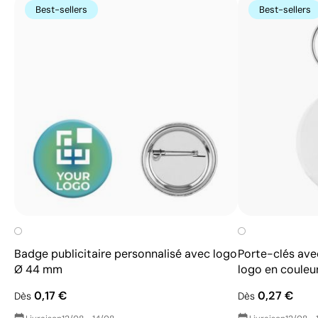
Best-sellers
Best-sellers
Badge publicitaire personnalisé avec logo
Porte-clés ave
Ø 44 mm
logo en couleu
0,17 €
0,27 €
Dès
Dès