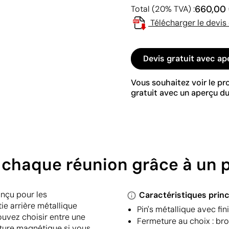
660,00
Total (20% TVA) :
Télécharger le devis
Devis gratuit avec ap
Vous souhaitez voir le p
gratuit avec un aperçu du
 chaque réunion grâce à un p
onçu pour les
Caractéristiques princ
tie arrière métallique
Pin's métallique avec fi
pouvez choisir entre une
Fermeture au choix : br
ture magnétique si vous