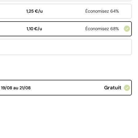
1,25 €/u
Économisez 64%
1,10 €/u
Économisez 68%
Gratuit
d
19/08 au 21/08