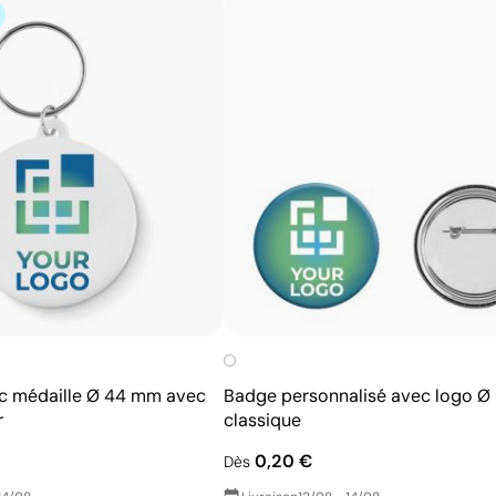
c médaille Ø 44 mm avec
Badge personnalisé avec logo 
r
classique
0,20 €
Dès