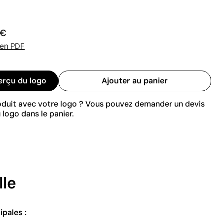
 €
 en PDF
erçu du logo
Ajouter au panier
roduit avec votre logo ? Vous pouvez demander un devis
 logo dans le panier.
lle
ipales :