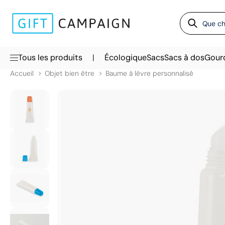
|
Tous les produits
Écologique
Sacs
Sacs à dos
Gour
Accueil
Objet bien être
Baume à lèvre personnalisé