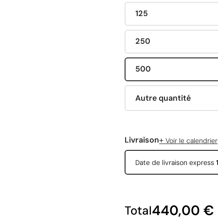
125
250
500
Autre quantité
+
Livraison
Voir le calendrier
Date de livraison express
440,00 €
Total