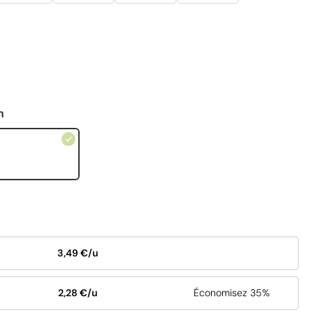
n
3,49 €/u
2,28 €/u
Économisez 35%