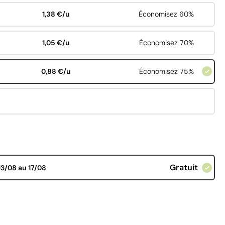
1,38 €/u
Économisez 60%
1,05 €/u
Économisez 70%
0,88 €/u
Économisez 75%
Gratuit
13/08 au 17/08