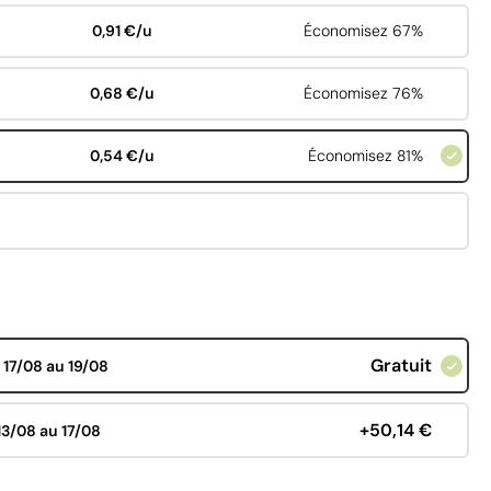
0,91 €/u
Économisez 67%
0,68 €/u
Économisez 76%
0,54 €/u
Économisez 81%
Gratuit
d
17/08 au 19/08
+50,14 €
13/08 au 17/08