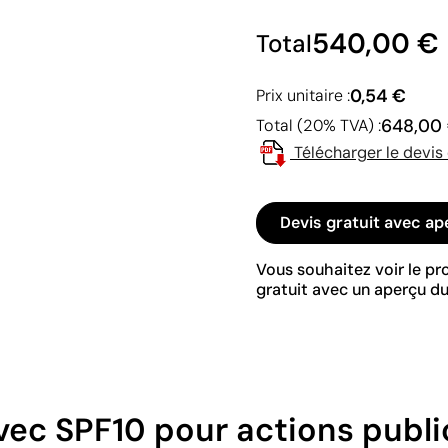
540,00 €
Total
0,54 €
Prix unitaire :
648,00
Total (20% TVA) :
Télécharger le devis
Devis gratuit avec ap
Vous souhaitez voir le p
gratuit avec un aperçu du
vec SPF10 pour actions publi