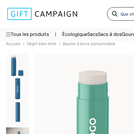
|
Tous les produits
Écologique
Sacs
Sacs à dos
Gour
Accueil
Objet bien être
Baume à lèvre personnalisé