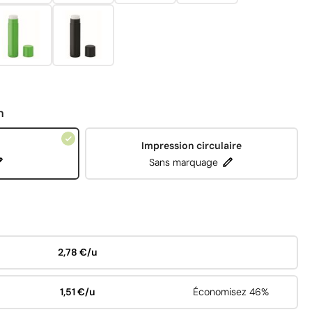
n
Impression circulaire
Sans marquage
2,78 €/u
1,51 €/u
Économisez 46%