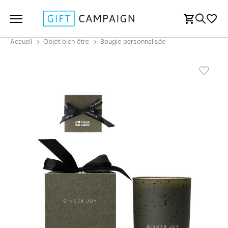
Accueil
Objet bien être
Bougie personnalisée