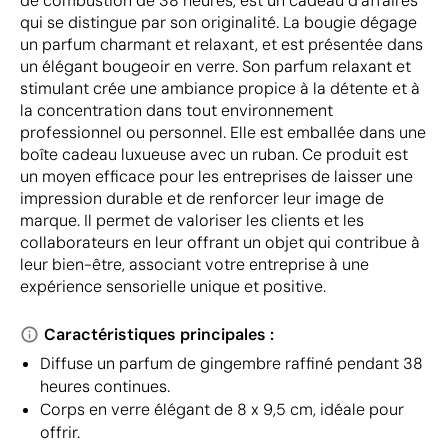
de combustion de 38 heures, est un cadeau d'affaires
qui se distingue par son originalité. La bougie dégage
un parfum charmant et relaxant, et est présentée dans
un élégant bougeoir en verre. Son parfum relaxant et
stimulant crée une ambiance propice à la détente et à
la concentration dans tout environnement
professionnel ou personnel. Elle est emballée dans une
boîte cadeau luxueuse avec un ruban. Ce produit est
un moyen efficace pour les entreprises de laisser une
impression durable et de renforcer leur image de
marque. Il permet de valoriser les clients et les
collaborateurs en leur offrant un objet qui contribue à
leur bien-être, associant votre entreprise à une
expérience sensorielle unique et positive.
Caractéristiques principales :
Diffuse un parfum de gingembre raffiné pendant 38
heures continues.
Corps en verre élégant de 8 x 9,5 cm, idéale pour
offrir.