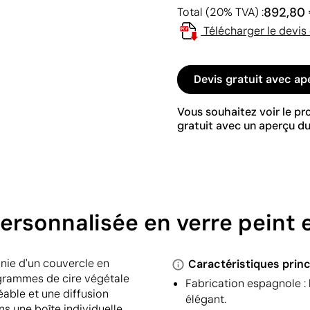
892,80
Total (20% TVA) :
Télécharger le devis
Devis gratuit avec ap
Vous souhaitez voir le p
gratuit avec un aperçu du
personnalisée en verre peint
unie d'un couvercle en
Caractéristiques princ
 grammes de cire végétale
Fabrication espagnole : 
able et une diffusion
élégant.
s une boîte individuelle,