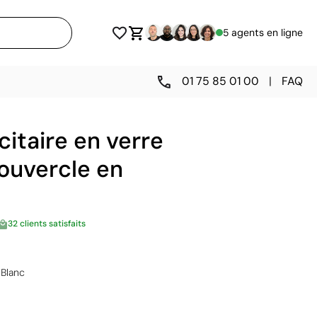
5 agents en ligne
01 75 85 01 00
|
FAQ
citaire en verre
ouvercle en
32 clients satisfaits
Blanc