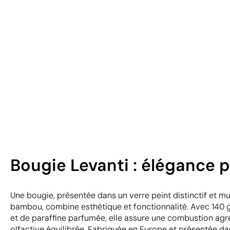
Bougie Levanti : élégance 
Une bougie, présentée dans un verre peint distinctif et m
bambou, combine esthétique et fonctionnalité. Avec 140
et de paraffine parfumée, elle assure une combustion agré
olfactive équilibrée. Fabriquée en Europe et présentée dan