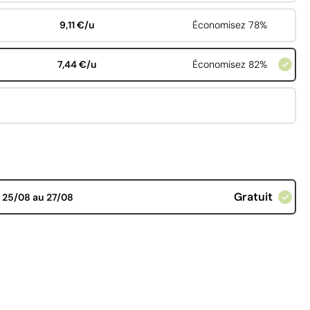
9,11 €/u
Économisez 78%
7,44 €/u
Économisez 82%
Gratuit
d
25/08 au 27/08