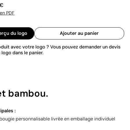
 €
 en PDF
erçu du logo
Ajouter au panier
roduit avec votre logo ? Vous pouvez demander un devis
 logo dans le panier.
 et bambou.
ipales :
bougie personnalisable livrée en emballage individuel