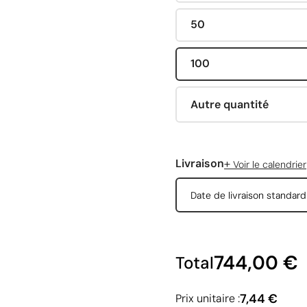
50
100
Autre quantité
+
Livraison
Voir le calendrier
Date de livraison standar
744,00 €
Total
7,44 €
Prix unitaire :