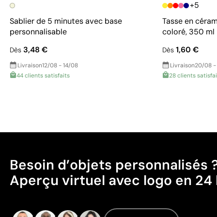
+5
Sablier de 5 minutes avec base
Tasse en céram
personnalisable
coloré, 350 ml
3,48 €
1,60 €
Dès
Dès
Livraison
12/08 - 14/08
Livraison
20/08 -
44 clients satisfaits
28 clients satisfa
Besoin d’objets personnalisés 
Aperçu virtuel avec logo en 24 