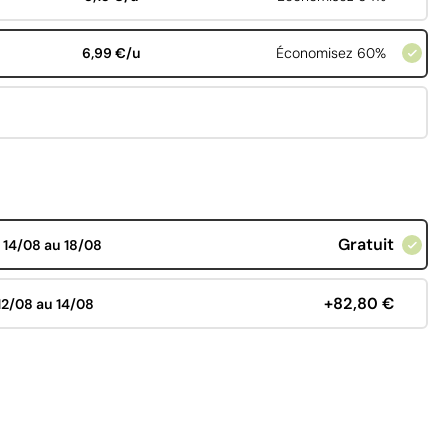
6,99 €/u
Économisez 60%
Gratuit
d
14/08 au 18/08
+82,80 €
12/08 au 14/08