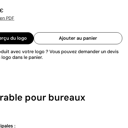
 €
 en PDF
erçu du logo
Ajouter au panier
roduit avec votre logo ? Vous pouvez demander un devis
 logo dans le panier.
urable pour bureaux
ipales :