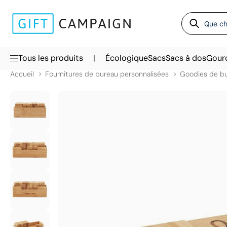
|
Tous les produits
Écologique
Sacs
Sacs à dos
Gour
Accueil
Fournitures de bureau personnalisées
Goodies de b