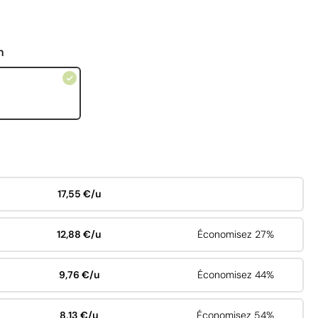
n
17,55 €/u
12,88 €/u
Économisez 27%
9,76 €/u
Économisez 44%
8,13 €/u
Économisez 54%