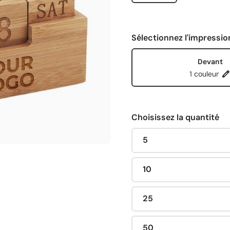
Sélectionnez l'impressio
Devant
1 couleur
Choisissez la quantité
5
10
25
50