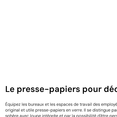
Le presse-papiers pour déc
Équipez les bureaux et les espaces de travail des employé
original et utile presse-papiers en verre. Il se distingue 
sphère avec loupe intégrée et par la possibilité d'être pe