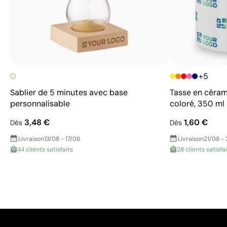
+5
Sablier de 5 minutes avec base
Tasse en céram
personnalisable
coloré, 350 ml
3,48 €
1,60 €
Dès
Dès
Livraison
13/08 - 17/08
Livraison
21/08 -
44 clients satisfaits
28 clients satisfa