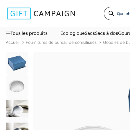
|
Tous les produits
Écologique
Sacs
Sacs à dos
Gour
Accueil
Fournitures de bureau personnalisées
Goodies de b