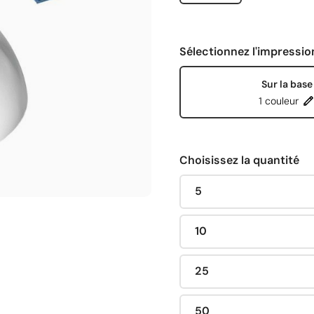
Sélectionnez l'impressio
Sur la base
1 couleur
Choisissez la quantité
5
10
25
50