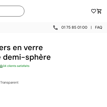
01 75 85 01 00
|
FAQ
ers en verre
é demi-sphère
34 clients satisfaits
Transparent