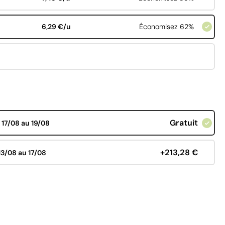
6,29 €/u
Économisez 62%
Gratuit
d
17/08 au 19/08
+213,28 €
13/08 au 17/08