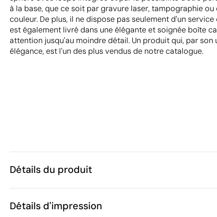
à la base, que ce soit par gravure laser, tampographie ou
couleur. De plus, il ne dispose pas seulement d'un service d
est également livré dans une élégante et soignée boîte 
attention jusqu'au moindre détail. Un produit qui, par son u
élégance, est l'un des plus vendus de notre catalogue.
Détails du produit
Caractéristiques
Détails d'impression
30959
Code du produit