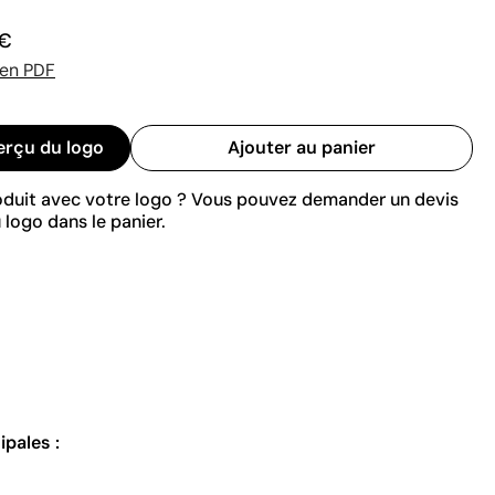
 €
 en PDF
erçu du logo
Ajouter au panier
roduit avec votre logo ? Vous pouvez demander un devis
 logo dans le panier.
ipales :