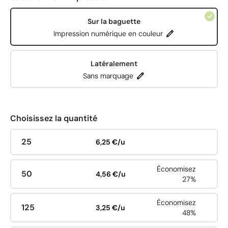
Sur la baguette
Impression numérique en couleur
Latéralement
Sans marquage
Choisissez la quantité
25
6,25 €/u
Économisez
50
4,56 €/u
27%
Économisez
125
3,25 €/u
48%