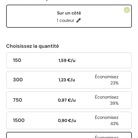
Sur un côté
1 couleur
Choisissez la quantité
150
1,59 €/u
Économisez
300
1,23 €/u
23%
Économisez
750
0,97 €/u
39%
Économisez
1500
0,90 €/u
43%
Économisez