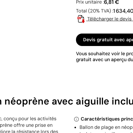
6,81 €
Prix unitaire :
1 634,4
Total (20% TVA) :
Télécharger le devis
Devis gratuit avec ap
Vous souhaitez voir le p
gratuit avec un aperçu du
 néoprène avec aiguille incl
, conçu pour les activités
Caractéristiques princ
oprène offre une prise en
Ballon de plage en néop
iore la résistance lors des