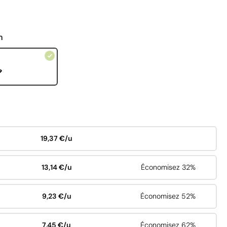
n
19,37 €/u
13,14 €/u
Économisez 32%
9,23 €/u
Économisez 52%
7,45 €/u
Économisez 62%