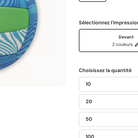
Sélectionnez l'impressio
Devant
2 couleurs
Choisissez la quantité
10
20
50
100