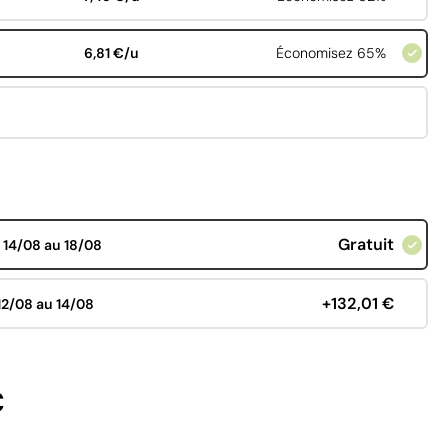
6,81 €/u
Économisez 65%
Gratuit
d
14/08 au 18/08
+132,01 €
12/08 au 14/08
€