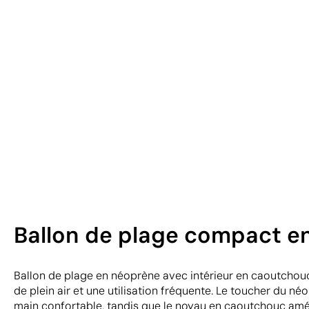
Ballon de plage compact en
Ballon de plage en néoprène avec intérieur en caoutchouc
de plein air et une utilisation fréquente. Le toucher du né
main confortable, tandis que le noyau en caoutchouc amél