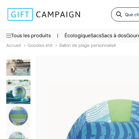
|
Tous les produits
Écologique
Sacs
Sacs à dos
Gour
Accueil
Goodies été
Ballon de plage personnalisé