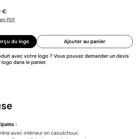
0 €
 en PDF
erçu du logo
Ajouter au panier
roduit avec votre logo ? Vous pouvez demander un devis
 logo dans le panier.
use
ipales :
rène avec intérieur en caoutchouc