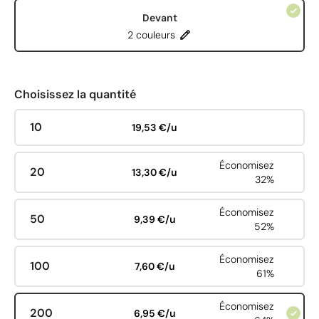
Devant
2 couleurs
Choisissez la quantité
10
19,53 €/u
Économisez
20
13,30 €/u
32%
Économisez
50
9,39 €/u
52%
Économisez
100
7,60 €/u
61%
Économisez
200
6,95 €/u