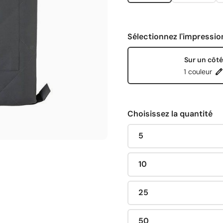
Sélectionnez l'impressio
Sur un côté
1 couleur
Choisissez la quantité
5
10
25
50