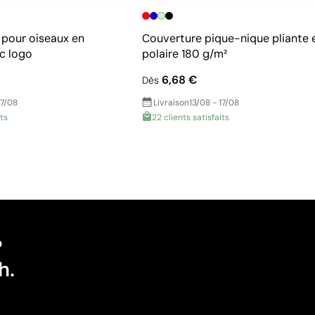
 pour oiseaux en
Couverture pique-nique pliante 
c logo
polaire 180 g/m²
6,68 €
Dès
17/08
Livraison
13/08 - 17/08
its
22 clients satisfaits
?
h.