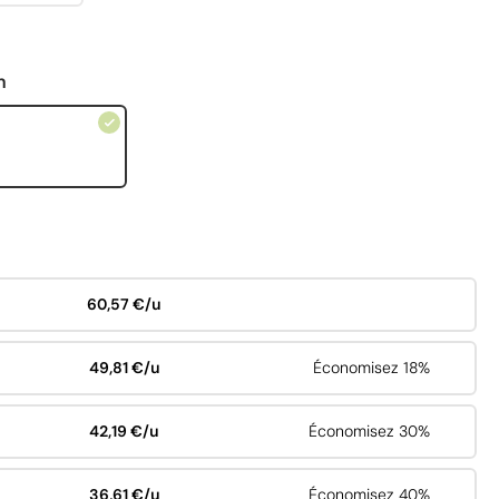
n
60,57 €/u
49,81 €/u
Économisez 18%
42,19 €/u
Économisez 30%
36,61 €/u
Économisez 40%