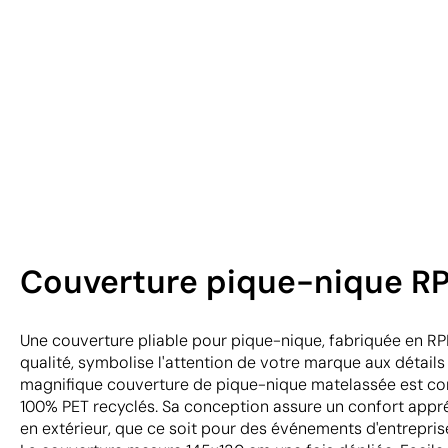
Couverture pique-nique RPE
Une couverture pliable pour pique-nique, fabriquée en R
qualité, symbolise l'attention de votre marque aux détails e
magnifique couverture de pique-nique matelassée est c
100% PET recyclés. Sa conception assure un confort appréc
en extérieur, que ce soit pour des événements d'entreprise