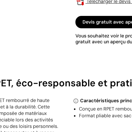
Télécharger le devis
Devis gratuit avec ap
Vous souhaitez voir le p
gratuit avec un aperçu du
T, éco-responsable et pratiq
PET rembourré de haute
Caractéristiques princ
t à la durabilité. Cette
Conçue en RPET rembourr
omposée de matériaux
Format pliable avec sac 
iable lors des activités
 ou des loisirs personnels.