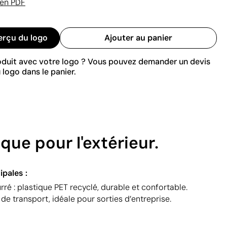
 en PDF
erçu du logo
Ajouter au panier
roduit avec votre logo ? Vous pouvez demander un devis
 logo dans le panier.
ue pour l'extérieur.
ipales :
é : plastique PET recyclé, durable et confortable.
de transport, idéale pour sorties d’entreprise.