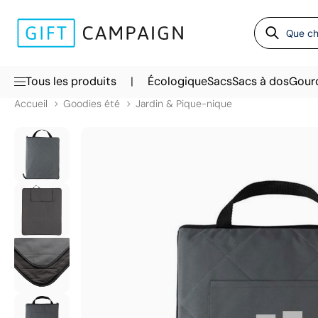
|
Tous les produits
Écologique
Sacs
Sacs à dos
Gour
Accueil
Goodies été
Jardin & Pique-nique