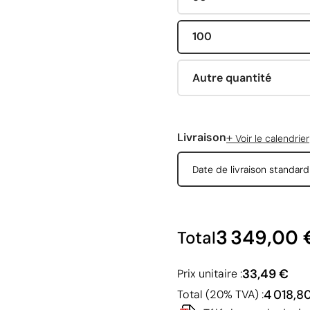
100
Autre quantité
+
Livraison
Voir le calendrier
Date de livraison standar
3 349,00 
Total
33,49 €
Prix unitaire :
4 018,8
Total (20% TVA) :