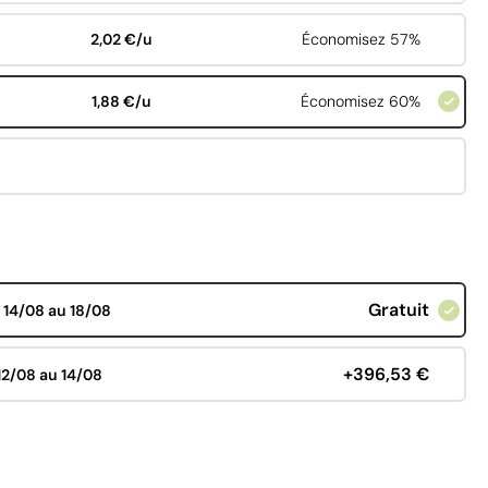
2,02 €/u
Économisez 57%
1,88 €/u
Économisez 60%
Gratuit
d
14/08 au 18/08
+396,53 €
12/08 au 14/08