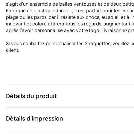
s'agit d'un ensemble de balles ventouses et de deux petit
Fabriqué en plastique durable, il est parfait pour les esp
plage ou les parcs, car il résiste aux chocs, au soleil et à 
innovant et coloré attirera tous les regards, augmentant l
après l'avoir personnalisé avec votre logo. Livraison expr
Si vous souhaitez personnaliser les 2 raquettes, veuillez 
client.
Détails du produit
Caractéristiques
Détails d'impression
30102
Code du produit
25 unités
Quantité minimum