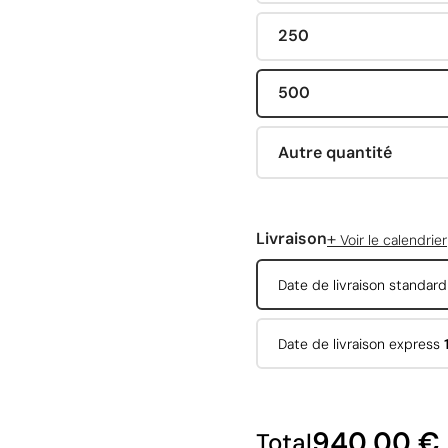
250
500
Autre quantité
+
Livraison
Voir le calendrier
Date de livraison standar
Date de livraison express
940,00 €
Total