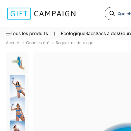
|
Tous les produits
Écologique
Sacs
Sacs à dos
Gour
Accueil
Goodies été
Raquettes de plage