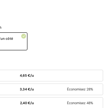
n
'un côté
4,65 €/u
3,34 €/u
Économisez 28%
2,40 €/u
Économisez 48%