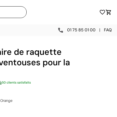
01 75 85 01 00
|
FAQ
aire de raquette
 ventouses pour la
50 clients satisfaits
Orange