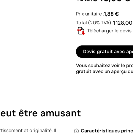
1,88 €
Prix unitaire :
1 128,0
Total (20% TVA) :
Télécharger le devis
Devis gratuit avec ap
Vous souhaitez voir le p
gratuit avec un aperçu du
eut être amusant
issement et originalité. Il
Caractéristiques princ