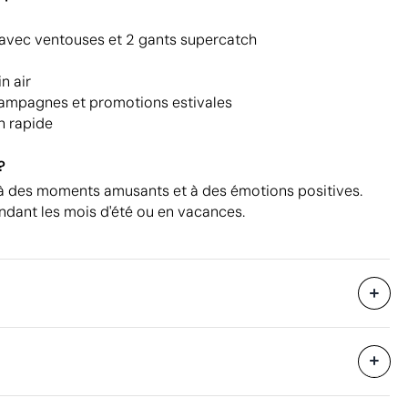
 avec ventouses et 2 gants supercatch
n air
campagnes et promotions estivales
n rapide
?
à des moments amusants et à des émotions positives.
dant les mois d'été ou en vacances.
1400 unités
i avec des