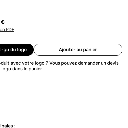
0 €
 en PDF
erçu du logo
Ajouter au panier
roduit avec votre logo ? Vous pouvez demander un devis
 logo dans le panier.
ipales :