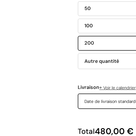
50
100
200
Autre quantité
+
Livraison
Voir le calendrier
Date de livraison standar
480,00 €
Total