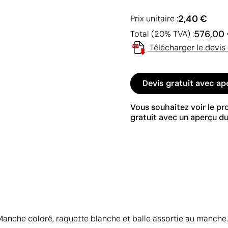
2,40 €
Prix unitaire :
576,00
Total (20% TVA) :
Télécharger le devis
Devis gratuit avec ap
Vous souhaitez voir le p
gratuit avec un aperçu du
nche coloré, raquette blanche et balle assortie au manche. P