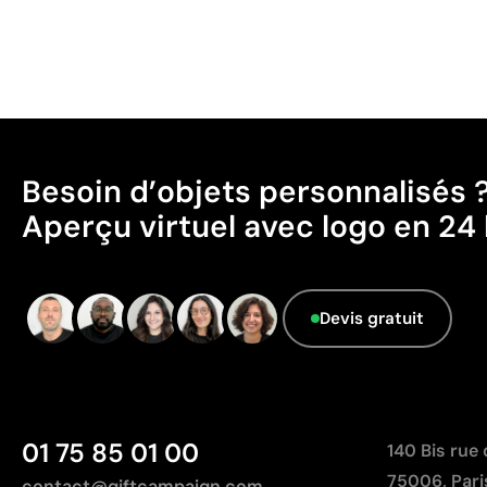
Besoin d’objets personnalisés 
Aperçu virtuel avec logo en 24 
Devis gratuit
01 75 85 01 00
140 Bis rue
75006, Pari
contact@giftcampaign.com