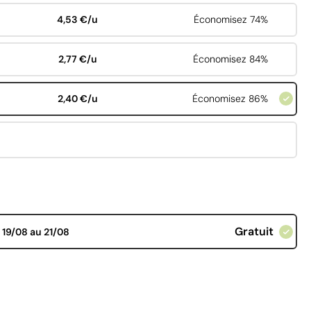
4,53 €/u
Économisez 74%
2,77 €/u
Économisez 84%
2,40 €/u
Économisez 86%
Gratuit
d
19/08 au 21/08