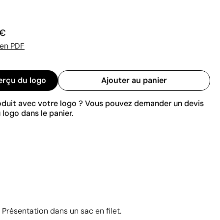
 €
 en PDF
erçu du logo
Ajouter au panier
roduit avec votre logo ? Vous pouvez demander un devis
 logo dans le panier.
résentation dans un sac en filet.