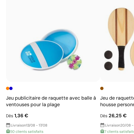
Jeu publicitaire de raquette avec balle à
Jeu de raquett
ventouses pour la plage
housse personn
1,36 €
26,25 €
Dès
Dès
Livraison
13/08 - 17/08
Livraison
20/08 -
50 clients satisfaits
7 clients satisfait