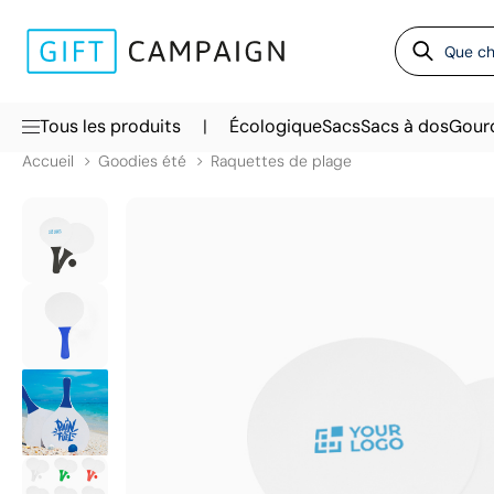
|
Tous les produits
Écologique
Sacs
Sacs à dos
Gour
Accueil
Goodies été
Raquettes de plage