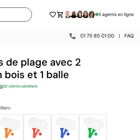
5 agents en ligne
01 75 85 01 00
|
FAQ
s de plage avec 2
bois et 1 balle
82 clients satisfaits
Blanc