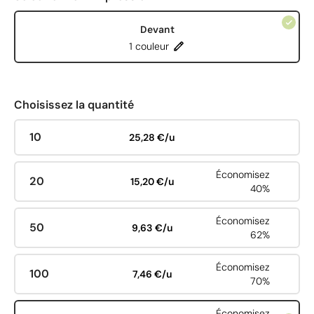
Devant
1 couleur
Choisissez la quantité
10
25,28 €/u
Économisez
20
15,20 €/u
40%
Économisez
50
9,63 €/u
62%
Économisez
100
7,46 €/u
70%
Économisez