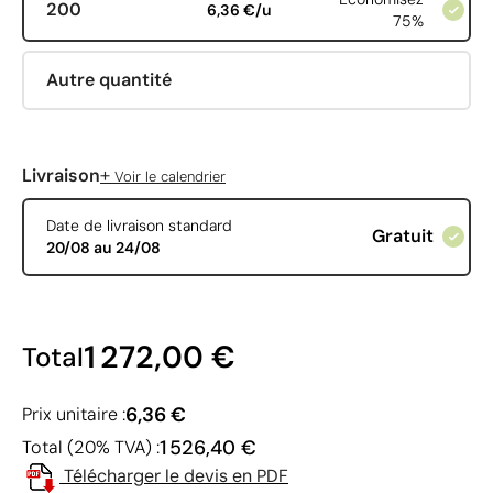
200
6,36 €/u
75%
Autre quantité
+
Livraison
Voir le calendrier
Date de livraison standard
Gratuit
20/08 au 24/08
1 272,00 €
Total
6,36 €
Prix unitaire :
1 526,40 €
Total (20% TVA) :
Télécharger le devis en PDF