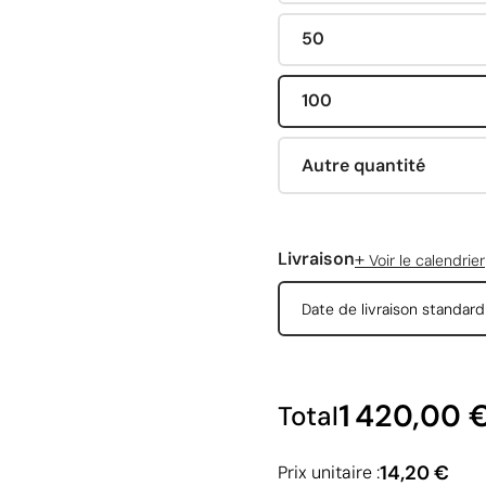
50
100
Autre quantité
+
Livraison
Voir le calendrier
Date de livraison standar
1 420,00 
Total
14,20 €
Prix unitaire :