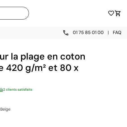
01 75 85 01 00
|
FAQ
ur la plage en coton
e 420 g/m² et 80 x
2 clients satisfaits
Beige