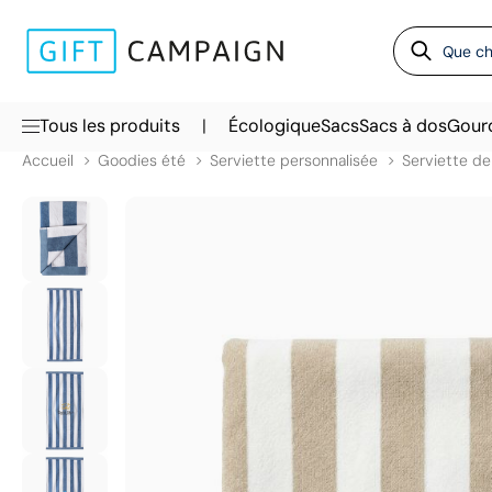
|
Tous les produits
Écologique
Sacs
Sacs à dos
Gour
Accueil
Goodies été
Serviette personnalisée
Serviette de