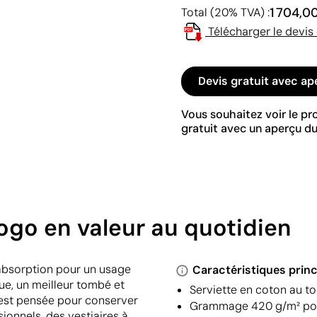
1 704,0
Total (20% TVA) :
Télécharger le devis
Devis gratuit avec ap
Vous souhaitez voir le p
gratuit avec un aperçu du
logo en valeur au quotidien
’absorption pour un usage
Caractéristiques princ
e, un meilleur tombé et
Serviette en coton au t
 est pensée pour conserver
Grammage 420 g/m² pour
onnels, des vestiaires à