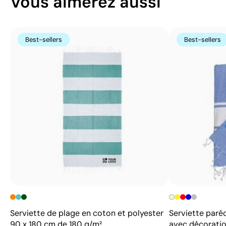
Vous aimerez aussi
Best-sellers
Best-sellers
Serviette de plage en coton et polyester
Serviette paré
90 x 180 cm de 180 g/m²
avec décorati