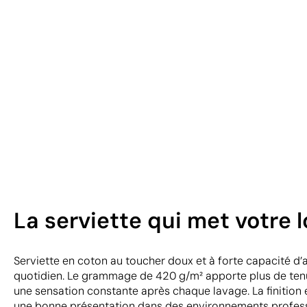
La serviette qui met votre 
Serviette en coton au toucher doux et à forte capacité d
quotidien. Le grammage de 420 g/m² apporte plus de tenu
une sensation constante après chaque lavage. La finition
une bonne présentation dans des environnements professi