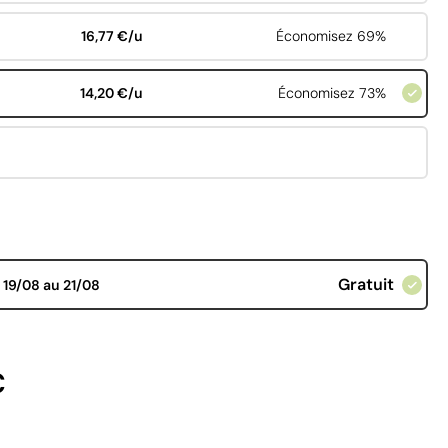
16,77 €/u
Économisez 69%
14,20 €/u
Économisez 73%
Gratuit
d
19/08 au 21/08
€