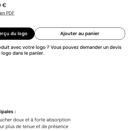
0 €
 en PDF
erçu du logo
Ajouter au panier
roduit avec votre logo ? Vous pouvez demander un devis
 logo dans le panier.
ipales :
oucher doux et à forte absorption
 plus de tenue et de présence