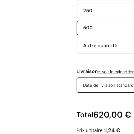
250
500
Autre quantité
+
Livraison
Voir le calendrier
Date de livraison standar
620,00 €
Total
1,24 €
Prix unitaire :