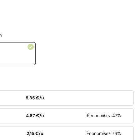
n
8,85 €/u
4,67 €/u
Économisez 47%
2,15 €/u
Économisez 76%