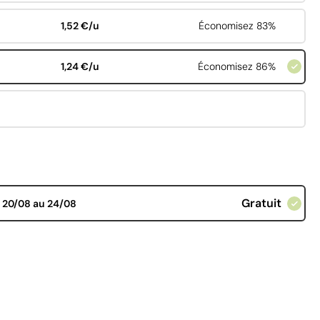
1,52 €/u
Économisez 83%
1,24 €/u
Économisez 86%
Gratuit
d
20/08 au 24/08