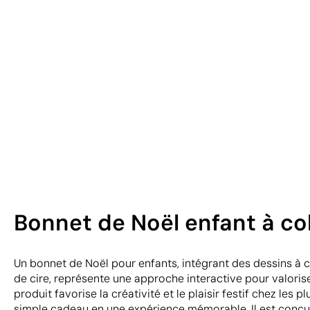
Bonnet de Noël enfant à col
Un bonnet de Noël pour enfants, intégrant des dessins à c
de cire, représente une approche interactive pour valoris
produit favorise la créativité et le plaisir festif chez les 
simple cadeau en une expérience mémorable. Il est conçu 