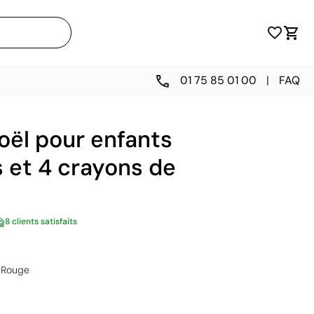
01 75 85 01 00
|
FAQ
oël pour enfants
 et 4 crayons de
8 clients satisfaits
Rouge