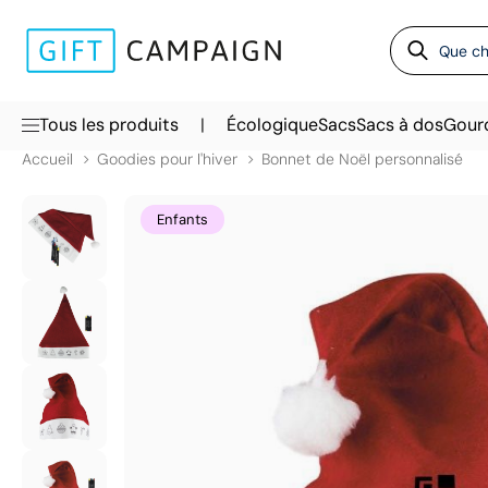
|
Tous les produits
Écologique
Sacs
Sacs à dos
Gour
Accueil
Goodies pour l'hiver
Bonnet de Noël personnalisé
Enfants