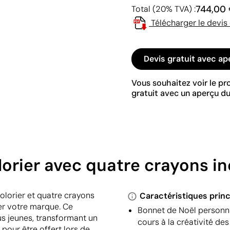
744,00
Total (20% TVA) :
Télécharger le devis
Devis gratuit avec ap
Vous souhaitez voir le p
gratuit avec un aperçu du
orier avec quatre crayons in
olorier et quatre crayons
Caractéristiques princ
er votre marque. Ce
Bonnet de Noël personnal
plus jeunes, transformant un
cours à la créativité des
pour être offert lors de