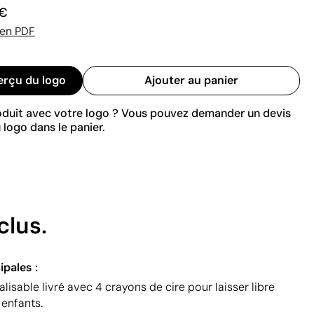
 €
 en PDF
erçu du logo
Ajouter au panier
roduit avec votre logo ? Vous pouvez demander un devis
 logo dans le panier.
clus.
ipales :
isable livré avec 4 crayons de cire pour laisser libre
 enfants.