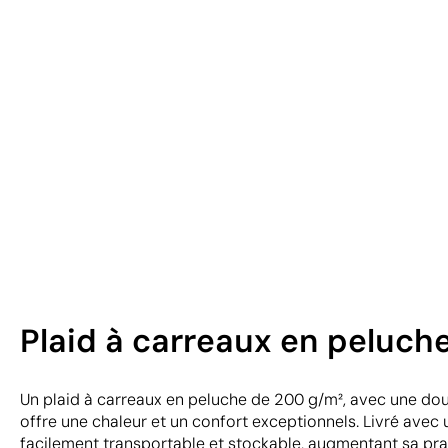
Plaid à carreaux en peluch
Un plaid à carreaux en peluche de 200 g/m², avec une dou
offre une chaleur et un confort exceptionnels. Livré avec u
facilement transportable et stockable, augmentant sa prat