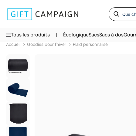
|
Tous les produits
Écologique
Sacs
Sacs à dos
Gour
Accueil
Goodies pour l'hiver
Plaid personnalisé