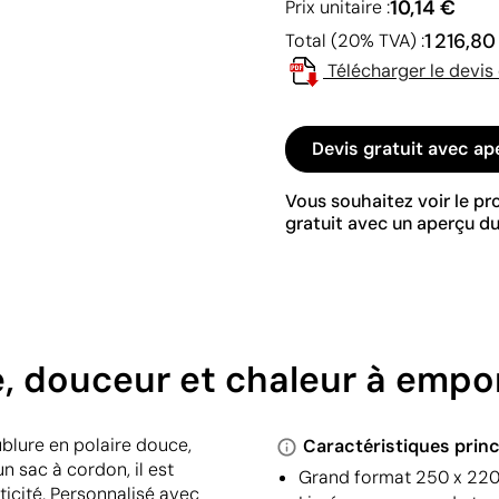
10,14 €
Prix unitaire :
1 216,80
Total (20% TVA) :
Télécharger le devis
Devis gratuit avec ap
Vous souhaitez voir le p
gratuit avec un aperçu du
e, douceur et chaleur à empo
blure en polaire douce,
Caractéristiques princ
n sac à cordon, il est
Grand format 250 x 220 
icité. Personnalisé avec