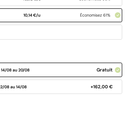
10,14 €/u
Économisez 61%
Gratuit
d
14/08 au 20/08
+162,00 €
12/08 au 14/08
€