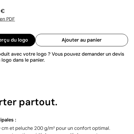
 €
 en PDF
erçu du logo
Ajouter au panier
roduit avec votre logo ? Vous pouvez demander un devis
 logo dans le panier.
rter partout.
ipales :
cm et peluche 200 g/m² pour un confort optimal.