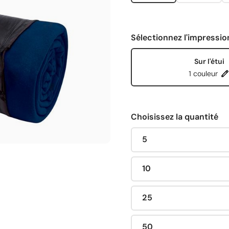
Sélectionnez l'impressio
Sur l'étui
1 couleur
Choisissez la quantité
5
10
25
50