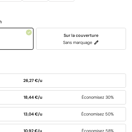
n
Sur la couverture
Sans marquage
26,27 €/u
18,44 €/u
Économisez 30%
13,04 €/u
Économisez 50%
10,92 €/u
Économisez 58%