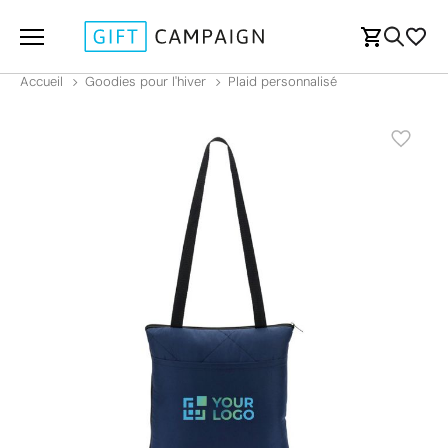
Accueil
Goodies pour l'hiver
Plaid personnalisé