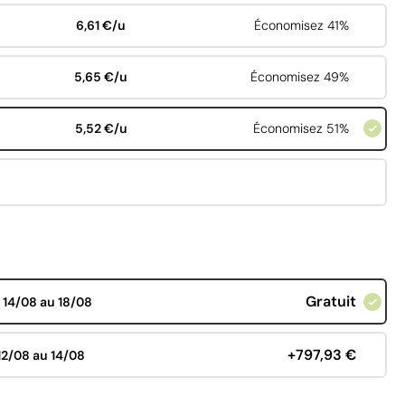
6,61 €/u
Économisez 41%
5,65 €/u
Économisez 49%
5,52 €/u
Économisez 51%
Gratuit
d
14/08 au 18/08
+797,93 €
12/08 au 14/08