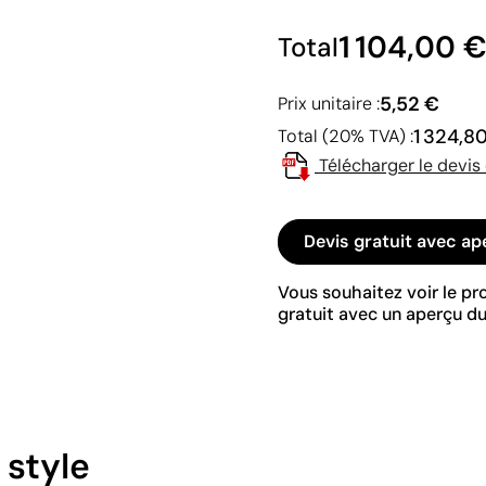
1 104,00 
Total
5,52 €
Prix unitaire :
1 324,8
Total (20% TVA) :
Télécharger le devis
Devis gratuit avec ap
Vous souhaitez voir le p
gratuit avec un aperçu du
 style