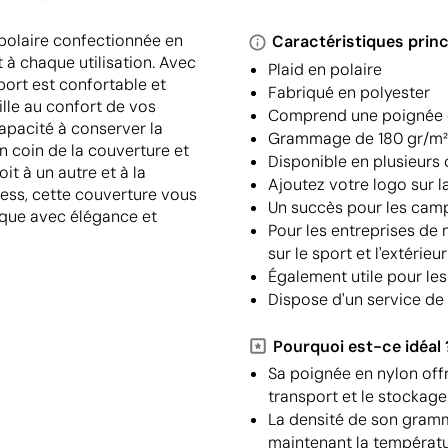
polaire confectionnée en
Caractéristiques princ
t à chaque utilisation. Avec
Plaid en polaire
port est confortable et
Fabriqué en polyester
ille au confort de vos
Comprend une poignée 
capacité à conserver la
Grammage de 180 gr/m²
un coin de la couverture et
Disponible en plusieurs 
it à un autre et à la
Ajoutez votre logo sur l
ress, cette couverture vous
Un succès pour les cam
rque avec élégance et
Pour les entreprises de
sur le sport et l'extérieur
Également utile pour les
Dispose d'un service de
Pourquoi est-ce idéal 
Sa poignée en nylon offre
transport et le stockage
La densité de son gramm
maintenant la températu