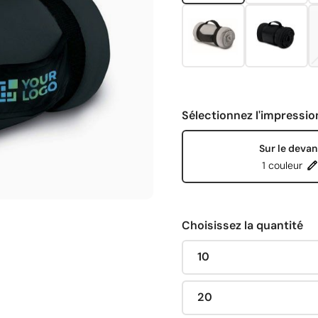
Sélectionnez l'impressio
Sur le devan
1 couleur
Choisissez la quantité
10
20