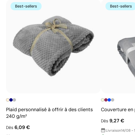
Best-sellers
Best-sellers
Plaid personnalisé à offrir à des clients
Couverture en 
240 g/m²
9,27 €
Dès
6,09 €
Dès
Livraison
14/08 - 