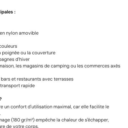
ipales :
en nylon amovible
couleurs
a poignée ou la couverture
pagnes d'hiver
 maison, les magasins de camping ou les commerces axés
 bars et restaurants avec terrasses
 transport rapide
?
 un confort d'utilisation maximal, car elle facilite le
.
age (180 gr/m²) empêche la chaleur de s'échapper,
re de votre corps.