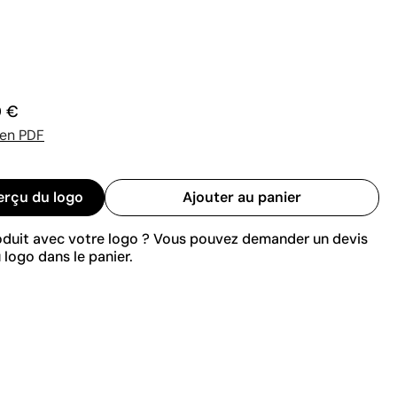
€
0 €
 en PDF
erçu du logo
Ajouter au panier
roduit avec votre logo ? Vous pouvez demander un devis
 logo dans le panier.