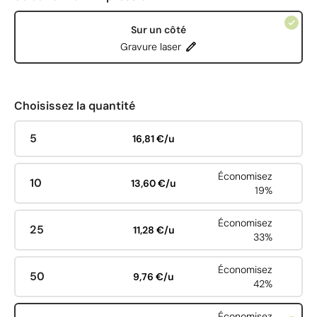
Sur un côté
Gravure laser
Choisissez la quantité
5
16,81 €/u
Économisez
10
13,60 €/u
19%
Économisez
25
11,28 €/u
33%
Économisez
50
9,76 €/u
42%
Économisez