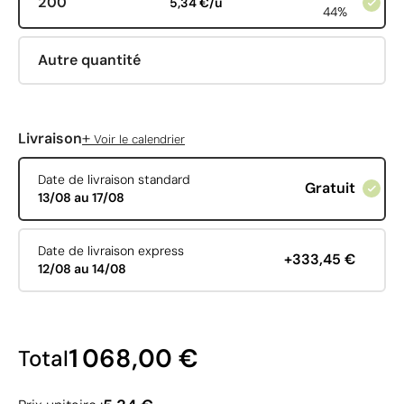
200
5,34 €/u
44%
Autre quantité
+
Livraison
Voir le calendrier
Date de livraison standard
Gratuit
13/08 au 17/08
Date de livraison express
+333,45 €
12/08 au 14/08
1 068,00 €
Total