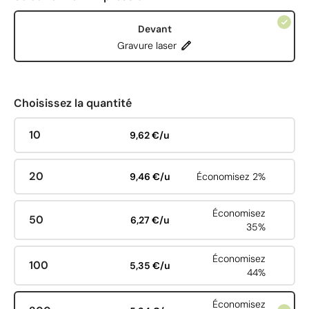
Devant
Gravure laser
Choisissez la quantité
10
9,62 €/u
20
9,46 €/u
Économisez 2%
Économisez
50
6,27 €/u
35%
Économisez
100
5,35 €/u
44%
Économisez