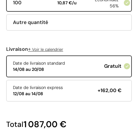
100
10,87 €/u
56%
Autre quantité
+
Livraison
Voir le calendrier
Date de livraison standard
Gratuit
14/08 au 20/08
Date de livraison express
+162,00 €
12/08 au 14/08
1 087,00 €
Total