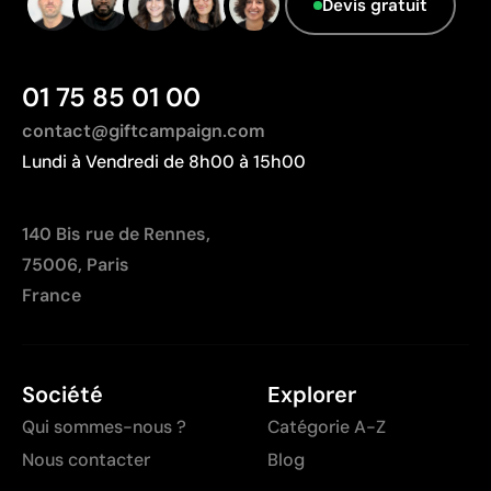
Devis gratuit
01 75 85 01 00
contact@giftcampaign.com
Lundi à Vendredi de 8h00 à 15h00
140 Bis rue de Rennes,
75006, Paris
France
Société
Explorer
Qui sommes-nous ?
Catégorie A-Z
Nous contacter
Blog