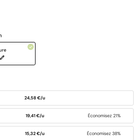
n
ure
24,58 €/u
19,41 €/u
Économisez 21%
15,32 €/u
Économisez 38%