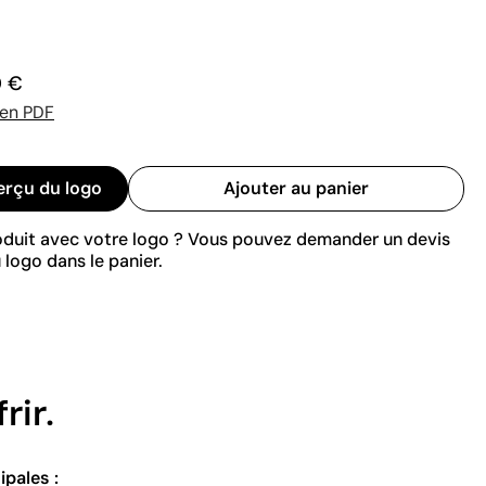
0 €
 en PDF
erçu du logo
Ajouter au panier
roduit avec votre logo ? Vous pouvez demander un devis
 logo dans le panier.
rir.
ipales :