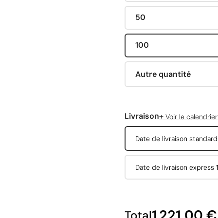
50
100
Autre quantité
+
Livraison
Voir le calendrier
Date de livraison standar
Date de livraison express
1 221,00 €
Total