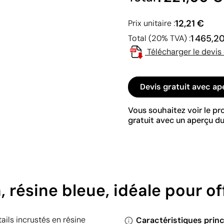
12,21 €
Prix unitaire :
1 465,2
Total (20% TVA) :
Télécharger le devis
Devis gratuit avec ap
Vous souhaitez voir le p
gratuit avec un aperçu du
résine bleue, idéale pour off
ails incrustés en résine
Caractéristiques princ