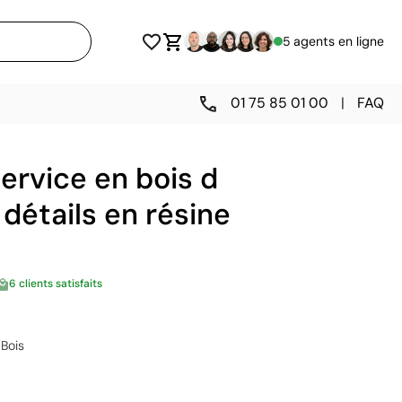
5 agents en ligne
01 75 85 01 00
|
FAQ
ervice en bois d
 détails en résine
6 clients satisfaits
Bois