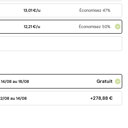
13,01 €/u
Économisez 47%
12,21 €/u
Économisez 50%
Gratuit
d
14/08 au 18/08
+278,88 €
12/08 au 14/08