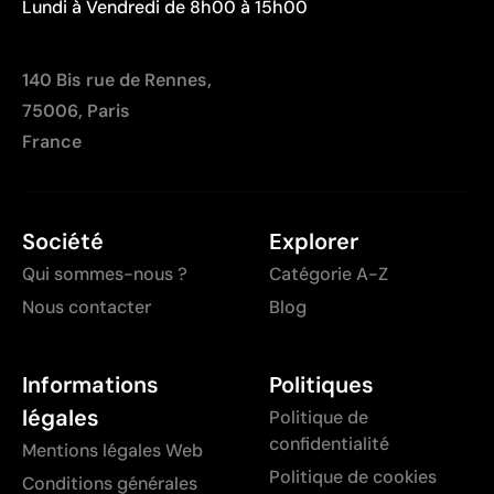
complexes
Lundi à Vendredi de 8h00 à 15h00
Chaque couleur entraîne un coût supplémentaire lié
à la préparation
140 Bis rue de Rennes,
Peu optimale pour les petites quantités
75006, Paris
France
Société
Explorer
Qui sommes-nous ?
Catégorie A-Z
Nous contacter
Blog
Informations
Politiques
légales
Politique de
confidentialité
Mentions légales Web
Politique de cookies
Conditions générales