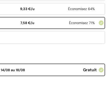
9,33 €/u
Économisez 64%
7,58 €/u
Économisez 71%
Gratuit
d
14/08 au 18/08