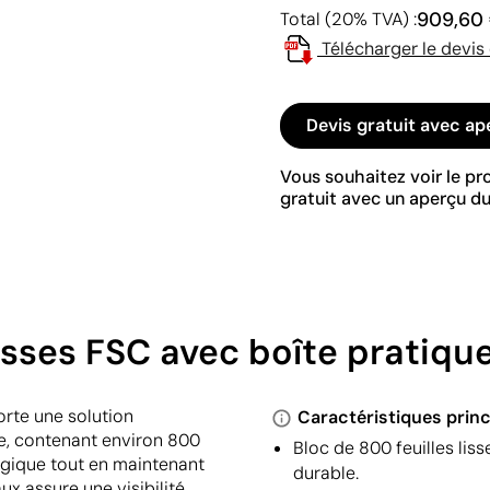
909,60
Total (20% TVA) :
Télécharger le devis
Devis gratuit avec ap
Vous souhaitez voir le p
gratuit avec un aperçu du
lisses FSC avec boîte pratique
rte une solution
Caractéristiques princ
e, contenant environ 800
Bloc de 800 feuilles liss
logique tout en maintenant
durable.
ux assure une visibilité