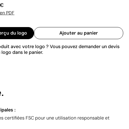
 €
 en PDF
erçu du logo
Ajouter au panier
roduit avec votre logo ? Vous pouvez demander un devis
 logo dans le panier.
.
ipales :
es certifiées FSC pour une utilisation responsable et