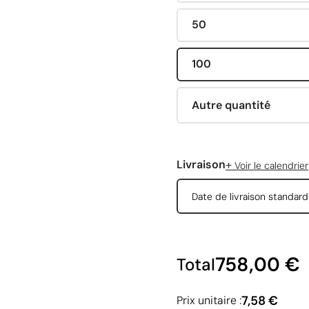
50
100
Autre quantité
+
Livraison
Voir le calendrier
Date de livraison standar
758,00 €
Total
7,58 €
Prix unitaire :