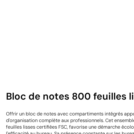
Bloc de notes 800 feuilles 
Offrir un bloc de notes avec compartiments intégrés appo
d'organisation complète aux professionnels. Cet ensembl
feuilles lisses certifiées FSC, favorise une démarche éco
l'efficacité au bureau. Sa présence constante sur les burea